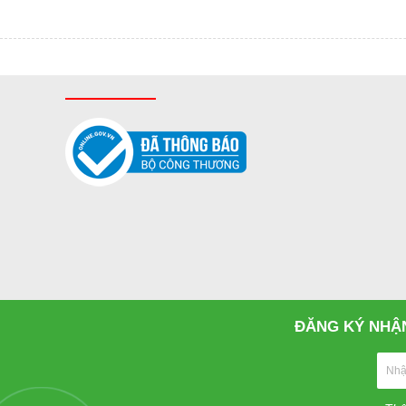
ĐĂNG KÝ NHẬN