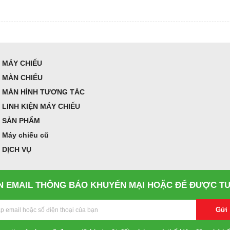
MÁY CHIẾU
MÀN CHIẾU
MÀN HÌNH TƯƠNG TÁC
LINH KIỆN MÁY CHIẾU
SẢN PHẨM
Máy chiếu cũ
DỊCH VỤ
 EMAIL THÔNG BÁO KHUYẾN MẠI HOẶC ĐỂ ĐƯỢC TƯ
Gửi