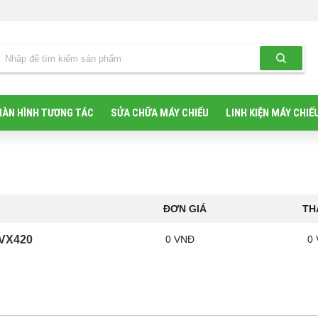
ÀN HÌNH TƯƠNG TÁC
SỬA CHỮA MÁY CHIẾU
LINH KIỆN MÁY CHIẾ
ĐƠN GIÁ
TH
VX420
0 VNĐ
0