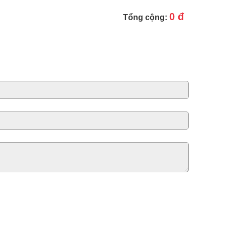
0 đ
Tổng cộng: