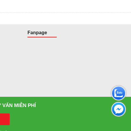
Fanpage
 VẤN MIỄN PHÍ