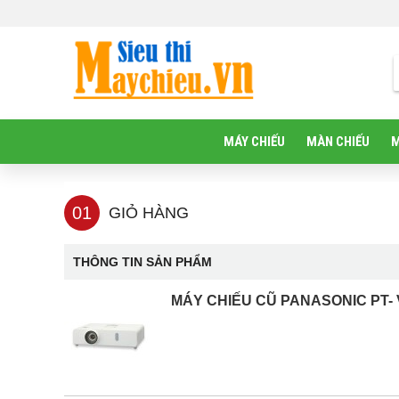
MÁY CHIẾU
MÀN CHIẾU
M
01
GIỎ HÀNG
THÔNG TIN SẢN PHẨM
MÁY CHIẾU CŨ PANASONIC PT- 