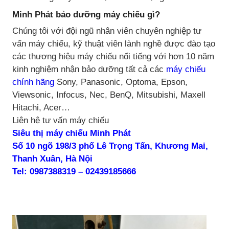
Minh Phát bảo dưỡng máy chiếu gì?
Chúng tôi với đội ngũ nhân viên chuyên nghiệp tư
vấn máy chiếu, kỹ thuật viên lành nghề được đào tạo
các thương hiệu máy chiếu nổi tiếng với hơn 10 năm
kinh nghiệm nhận bảo dưỡng tất cả các
máy chiếu
chính hãng
Sony, Panasonic, Optoma, Epson,
Viewsonic, Infocus, Nec, BenQ, Mitsubishi, Maxell
Hitachi, Acer…
Liên hệ tư vấn máy chiếu
Siêu thị máy chiếu Minh Phát
Số 10 ngõ 198/3 phố Lê Trọng Tấn, Khương Mai,
Thanh Xuân, Hà Nội
Tel: 0987388319 – 02439185666