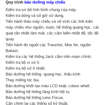
Quy trình
bảo dưỡng máy chiếu
Kiểm tra sơ bộ tình hình chung của máy.
Kiểm tra bóng và số giờ sử dụng.
Tiến hành tháo máy chiếu và vệ sinh các linh kiện
máy chiếu như nguồn, main, hệ thống quang học, các
quạt tản nhiệt làm mát, các cảm biến nhiệt độ, tốc độ
quay
Tiến hành đo nguội các Tranzitor, Mos fet, nguồn
Ballast.
Kiểm tra các hệ thống Jack cắm trên main chính.
Kiểm tra bộ vi xử lí.
Kiểm tra bộ xử lí nhiệt.
Bảo dưỡng hệ thống quang học, thấu kính
Thay miếng lọc bụi.
Bảo dưỡng khối tạo màu LCD hoặc colour whell.
Bảo dưỡng hệ thống lăng kính hội tụ.
Bảo dưỡng hệ thống Lens Focus.
Căn chỉnh lại các thông số kỹ thuật.