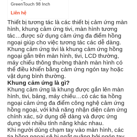
GreenTouch 98 Inch
Liên hệ
Thiết bị tương tác là các thiết bị cảm ứng màn
hình, khung cảm ứng tivi, màn hình tương
tác…được sử dụng cảm ứng đa điểm hồng
ngoại giúp cho việc tương tác các dễ dàng.
Khung cảm ứng tivi là khung cảm ứng hồng
ngoại gắn trên màn hình, tivi, LCD thường,
máy chiếu thông thường thành màn hình có
thể điều khiển bằng cảm ứng ngón tay hoặc
vật dụng bình thường.
Khung cảm ứng là gì?
Khung cảm ứng là khung được gắn lên màn
hình, tivi, bảng, máy chiếu…có các tia hồng
ngoại cảm ứng đa điểm công nghệ cảm ứng
hồng ngoại, với khả năng nhận diện cảm ứng
chính xác, sử dụng dễ dàng và được ứng
dụng với nhiều tính năng khác nhau.
Khi người dùng chạm tay vào màn hình, các
tia hồng ngoại sẽ bị ngắt quãng bởi ngón tay