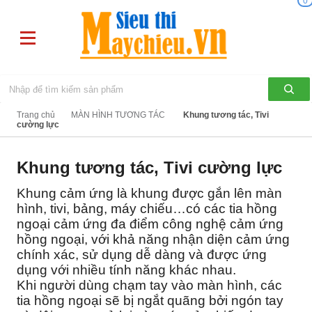
0
Trang chủ
MÀN HÌNH TƯƠNG TÁC
Khung tương tác, Tivi
cường lực
Khung tương tác, Tivi cường lực
Khung cảm ứng là khung được gắn lên màn
hình, tivi, bảng, máy chiếu…có các tia hồng
ngoại cảm ứng đa điểm công nghệ cảm ứng
hồng ngoại, với khả năng nhận diện cảm ứng
chính xác, sử dụng dễ dàng và được ứng
dụng với nhiều tính năng khác nhau.
Khi người dùng chạm tay vào màn hình, các
tia hồng ngoại sẽ bị ngắt quãng bởi ngón tay