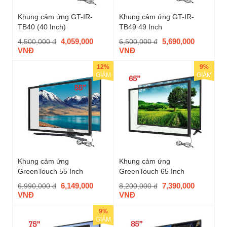
Khung cảm ứng GT-IR-
Khung cảm ứng GT-IR-
TB40 (40 Inch)
TB49 49 Inch
4,059,000
5,690,000
4,500,000 đ
6,500,000 đ
VNĐ
VNĐ
12%
9%
GIẢM
GIẢM
Khung cảm ứng
Khung cảm ứng
GreenTouch 55 Inch
GreenTouch 65 Inch
6,149,000
7,390,000
6,990,000 đ
8,200,000 đ
VNĐ
VNĐ
9%
GIẢM