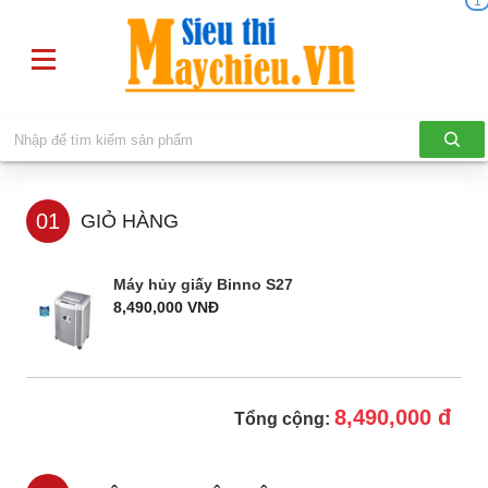
1
01
GIỎ HÀNG
Máy hủy giấy Binno S27
8,490,000 VNĐ
8,490,000 đ
Tổng cộng: