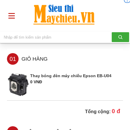
1
01
GIỎ HÀNG
Thay bóng đèn máy chiếu Epson EB-U04
0 VNĐ
0 đ
Tổng cộng: