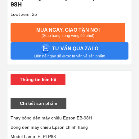
98H
Lượt xem: 25
MUA NGAY, GIAO TẬN NƠI
(Giao hàng trong vòng 90 phút)
TƯ VẤN QUA ZALO
Liên hệ ngay để được tư vấn về sản phẩm
Thông tin liên hệ
Chi tiết sản phẩm
Thay bóng đèn máy chiếu Epson EB-98H
Bóng đèn máy chiếu Epson chính hãng
Model Lamp: ELPLP88