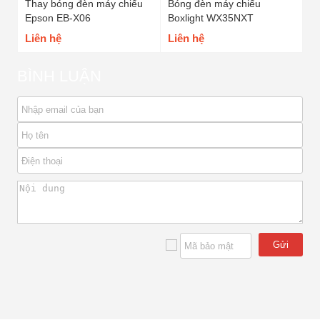
Thay bóng đèn máy chiếu
Bóng đèn máy chiếu
Epson EB-X06
Boxlight WX35NXT
Liên hệ
Liên hệ
BÌNH LUẬN
Gửi