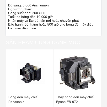
Độ sáng: 3.000 Ansi lumen
Độ tương phản:
Công suất đèn: 200 UHE
Tuổi thọ bóng đèn 10.000 giờ
Nhận máy và lắp đặt tận nơi hoặc chuyển phát
Bảo hành: 06 tháng hoặc 500 giờ cho bóng đèn tùy điều
kiện nào đến trước
SẢN PHẨM CÙNG DANH MỤC
Bóng đèn máy chiếu
Thay bóng đèn máy chiếu
Panasonic
Epson EB-972