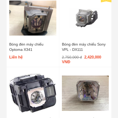
Bóng đèn máy chiếu
Bóng đèn máy chiếu Sony
Optoma X341
VPL - DX111
Liên hệ
2,420,000
2,750,000 đ
VNĐ