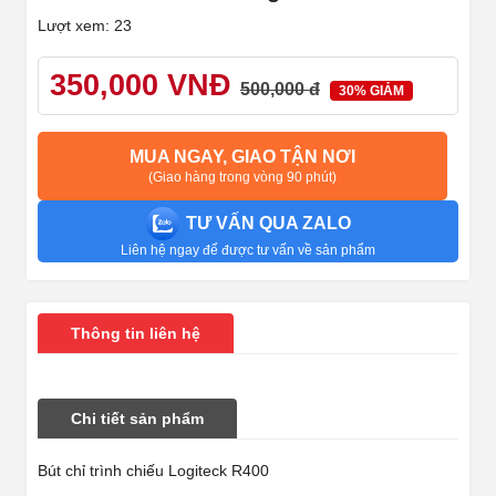
Lượt xem: 23
350,000 VNĐ
500,000 đ
30% GIẢM
MUA NGAY, GIAO TẬN NƠI
(Giao hàng trong vòng 90 phút)
TƯ VẤN QUA ZALO
Liên hệ ngay để được tư vấn về sản phẩm
Thông tin liên hệ
Chi tiết sản phẩm
Bút chỉ trình chiếu Logiteck R400