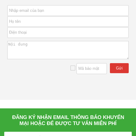
Gửi
ĐĂNG KÝ NHẬN EMAIL THÔNG BÁO KHUYẾN
MẠI HOẶC ĐỂ ĐƯỢC TƯ VẤN MIỄN PHÍ