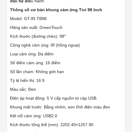
mọi hệ điề
u hành.
Thông số cơ bản khung cảm ứng
Tivi
98 Inch
Model: GT-IR-TB98
Hãng sản xuất: GreenTouch
Kích thước (đường chéo): 98″
Công nghệ cảm ứng: IR (hồng ngoại)
Loại cảm ứng: Đa điểm
Số điểm cảm ứng: 16 điểm
Số lần chạm: Không giới hạn
Tỷ lệ hiển thị: 16:9
Màu sắc: Đen
Điện áp hoạt động: 5 V cấp nguồn từ cáp USB.
Khung mặt trước: Bằng nhôm, sơn tĩnh điện màu đen
Kết nối cảm ứng: USB2.0
Kích thước tổng thể (mm): 2202.40×1257.90