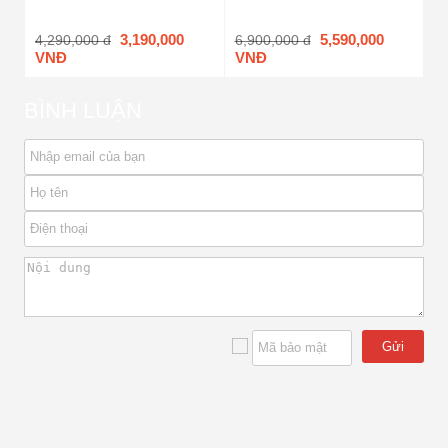
3,190,000
5,590,000
4,290,000 đ
6,900,000 đ
VNĐ
VNĐ
BÌNH LUẬN
Gửi