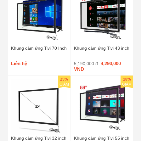
Khung cảm ứng Tivi 70 Inch
Khung cảm ứng Tivi 43 inch
Liên hệ
4,290,000
5,190,000 đ
VNĐ
25%
18%
GIẢM
GIẢM
Khung cảm ứng Tivi 32 inch
Khung cảm ứng Tivi 55 inch