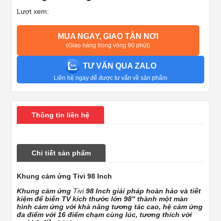
Lượt xem:
MUA NGAY, GIAO TẬN NƠI
(Giao hàng trong vòng 90 phút)
TƯ VẤN QUA ZALO
Liên hệ ngay để được tư vấn về sản phẩm
Thông tin liên hệ
Chi tiết sản phẩm
Khung cảm ứng Tivi 98 Inch
Khung cảm ứng
Tivi
98 Inch giải pháp hoàn hảo và tiết
kiệm để biến TV kích thước lớn 98″ thành một màn
hình cảm ứng với khả năng tương tác cao, hệ cảm ứng
đa điểm với 16 điểm chạm cùng lúc, tương thích với