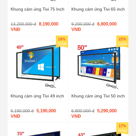
Khung cảm ứng Tivi 75 Inch
Khung cảm ứng Tivi 65 inch
8,190,000
6,800,000
13,200,000 đ
9,200,000 đ
VNĐ
VNĐ
16%
22%
GIẢM
GIẢM
Khung cảm ứng Tivi 49 inch
Khung cảm ứng Tivi 50 inch
5,190,000
5,290,000
6,190,000 đ
6,800,000 đ
VNĐ
VNĐ
17%
GIẢM