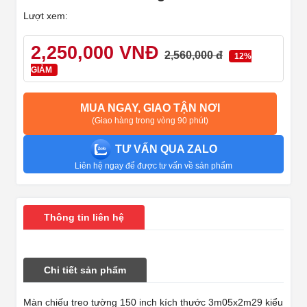
Lượt xem:
2,250,000 VNĐ
2,560,000 đ
12%
GIẢM
MUA NGAY, GIAO TẬN NƠI
(Giao hàng trong vòng 90 phút)
TƯ VẤN QUA ZALO
Liên hệ ngay để được tư vấn về sản phẩm
Thông tin liên hệ
Chi tiết sản phẩm
Màn chiếu treo tường 150 inch kích thước 3m05x2m29 kiểu