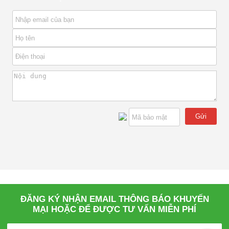
Gửi
ĐĂNG KÝ NHẬN EMAIL THÔNG BÁO KHUYẾN
MẠI HOẶC ĐỂ ĐƯỢC TƯ VẤN MIỄN PHÍ