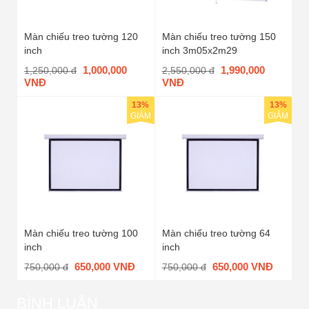
Màn chiếu treo tường 120
Màn chiếu treo tường 150
inch
inch 3m05x2m29
1,000,000
1,990,000
1,250,000 đ
2,550,000 đ
VNĐ
VNĐ
13%
13%
GIẢM
GIẢM
Màn chiếu treo tường 100
Màn chiếu treo tường 64
inch
inch
650,000 VNĐ
650,000 VNĐ
750,000 đ
750,000 đ
BÌNH LUẬN