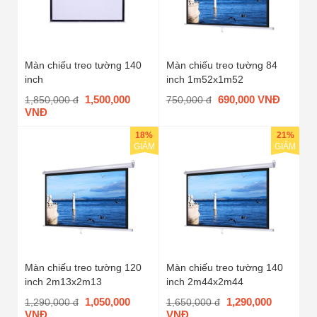
Màn chiếu treo tường 140
Màn chiếu treo tường 84
inch
inch 1m52x1m52
1,500,000
690,000 VNĐ
1,850,000 đ
750,000 đ
VNĐ
18%
21%
GIẢM
GIẢM
Màn chiếu treo tường 120
Màn chiếu treo tường 140
inch 2m13x2m13
inch 2m44x2m44
1,050,000
1,290,000
1,290,000 đ
1,650,000 đ
VNĐ
VNĐ