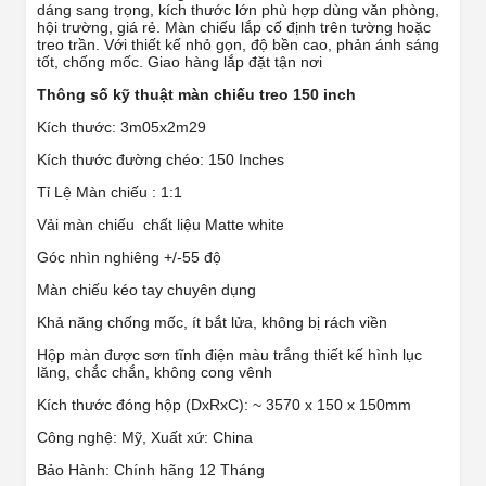
dáng sang trọng, kích thước lớn phù hợp dùng văn phòng,
hội trường, giá rẻ. Màn chiếu lắp cố định trên tường hoặc
treo trần. Với thiết kế nhỏ gọn, độ bền cao, phản ánh sáng
tốt, chống mốc. Giao hàng lắp đặt tận nơi
Thông số kỹ thuật màn chiếu treo 150 inch
Kích thước: 3m05x2m29
Kích thước đường chéo: 150 Inches
Tỉ Lệ Màn chiếu : 1:1
Vải màn chiếu chất liệu Matte white
Góc nhìn nghiêng +/-55 độ
Màn chiếu kéo tay chuyên dụng
Khả năng chống mốc, ít bắt lửa, không bị rách viền
Hộp màn được sơn tĩnh điện màu trắng thiết kế hình lục
lăng, chắc chắn, không cong vênh
Kích thước đóng hộp (DxRxC): ~ 3570 x 150 x 150mm
Công nghệ: Mỹ, Xuất xứ: China
Bảo Hành: Chính hãng 12 Tháng