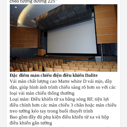
chéo tương đường 225’’
Đặc điểm màn chiếu điện điều khiển Dalite
Vải màn chất lượng cao Matte white D vải mịn, dầy
dặn, giúp hình ảnh trình chiếu sáng rõ hơn so với các
loại vải màn chiếu thông thường
Loại màn: Điều khiển từ xa bằng sóng RF, tiện lợi
điều chỉnh hơn các màn chiếu 3 chân hoặc màn chiếu
treo tường kéo tay trong buổi thuyết trình
Bao gồm đầy đủ phụ kiện điều khiển từ xa và hộp
điều khiển gắn tường