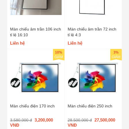
Màn chiếu âm trần 106 inch
Màn chiếu âm trần 72 inch
tỉ lệ 16:10
tỉ lệ 4:3
Liên hệ
Liên hệ
10%
3%
GIẢM
GIẢM
Màn chiếu điện 170 inch
Màn chiếu điện 250 inch
3,200,000
27,500,000
3,580,000 đ
28,500,000 đ
VNĐ
VNĐ