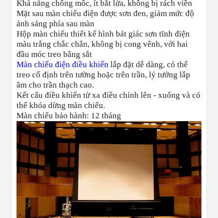
Khả năng chống mốc, ít bắt lửa, không bị rách viền
Mặt sau màn chiếu điện được sơn đen, giảm mức độ
ánh sáng phía sau màn
Hộp màn chiếu thiết kế hình
bát giác
sơn tĩnh điện
màu trắng chắc chắn, không bị cong vênh, với hai
đầu móc treo bằng sắt
Màn chiếu điện điều khiển
lắp đặt dễ dàng, có thể
treo cố định trên tường hoặc trên trần, lý tưởng lắp
âm cho trần thạch cao.
Kết cấu điều khiển từ xa điều chỉnh lên - xuống và có
thể khóa dừng màn chiếu.
Màn chiếu bảo hành: 12 tháng