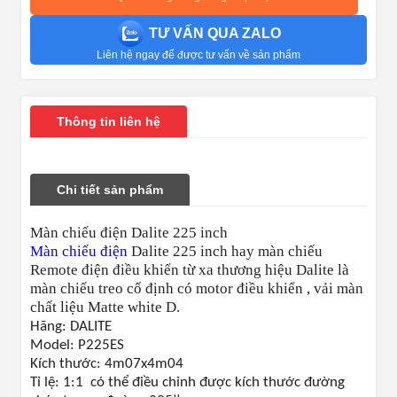
TƯ VẤN QUA ZALO
Liên hệ ngay để được tư vấn về sản phẩm
Thông tin liên hệ
Chi tiết sản phẩm
Màn chiếu điện Dalite 225 inch
Màn chiếu điện
Dalite 225 inch hay màn chiếu
Remote điện điều khiển từ xa thương hiệu Dalite là
màn chiếu treo cố định có motor điều khiển , vải màn
chất liệu Matte white D.
Hãng: DALITE
Model: P225ES
Kích thước: 4m07x4m04
Tỉ lệ: 1:1 có thể điều chỉnh được kích thước đường