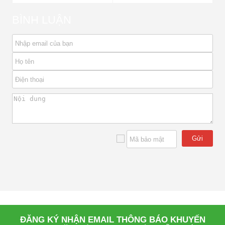
BÌNH LUẬN
Gửi
ĐĂNG KÝ NHẬN EMAIL THÔNG BÁO KHUYẾN