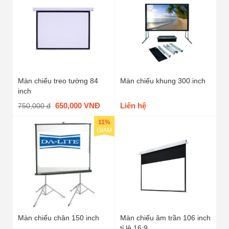
Màn chiếu treo tường 84
Màn chiếu khung 300 inch
inch
650,000 VNĐ
Liên hệ
750,000 đ
11%
GIẢM
Màn chiếu chân 150 inch
Màn chiếu âm trần 106 inch
tỉ lệ 16:9