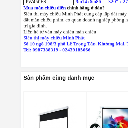
PW450ES
9m14x6m86
320" x 2
Mua màn chiếu điện
chính hãng ở đâu?
Siêu thị máy chiếu Minh Phát cung cấp lắp đặt máy c
đặt màn chiếu phim, cơ quan doanh nghiệp phòng họ
trí gia đình.
Liên hệ tư vấn máy chiếu màn chiếu
Siêu thị máy chiếu Minh Phát
Số 10 ngõ 198/3 phố Lê Trọng Tấn, Khương Mai,
Tel: 0987388319 - 02439185666
Sản phẩm cùng danh mục