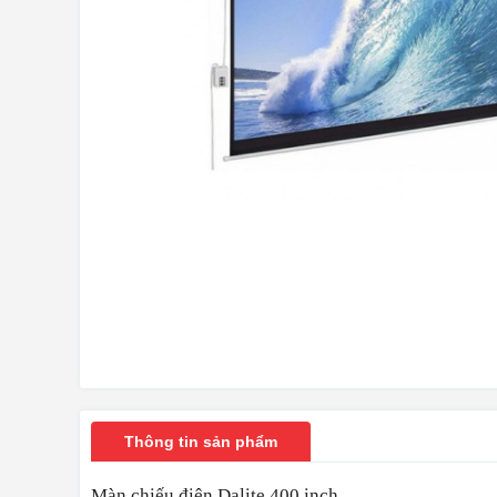
Thông tin sản phẩm
Màn chiếu điện Dalite 400 inch