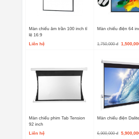
Màn chiếu âm trần 100 inch tỉ
Màn chiếu điện 64 in
lệ 16:9
Liên hệ
1,500,0
1,750,000 đ
Màn chiếu phim Tab Tension
Màn chiếu điện Dalit
92 inch
Liên hệ
5,900,0
6,900,000 đ