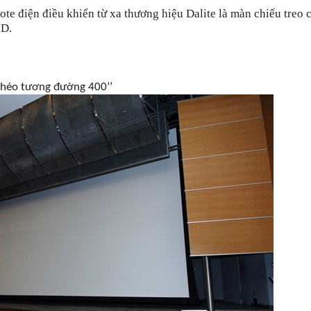
te điện điều khiển từ xa thương hiệu Dalite là màn chiếu treo 
 D.
 chéo tương đường 400’’