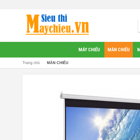
MÁY CHIẾU
MÀN CHIẾU
M
Trang chủ
MÀN CHIẾU