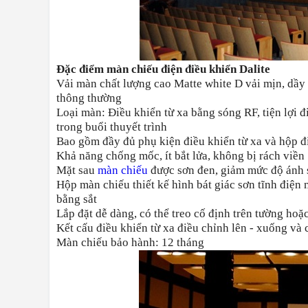
Đặc điểm màn chiếu điện điều khiển Dalite
Vải màn chất lượng cao Matte white D vải mịn, dầy d
thông thường
Loại màn: Điều khiển từ xa bằng sóng RF, tiện lợi 
trong buổi thuyết trình
Bao gồm đầy đủ phụ kiện điều khiển từ xa và hộp đ
Khả năng chống mốc, ít bắt lửa, không bị rách viền
Mặt sau
màn chiếu
được sơn đen, giảm mức độ ánh 
Hộp màn chiếu thiết kế hình
bát giác
sơn tĩnh điện
bằng sắt
Lắp đặt dễ dàng, có thể treo cố định trên tường hoặc
Kết cấu điều khiển từ xa điều chỉnh lên - xuống và
Màn chiếu bảo hành: 12 tháng