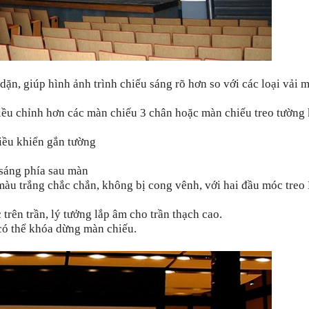
ặn, giúp hình ảnh trình chiếu sáng rõ hơn so với các loại vải 
điều chỉnh hơn các màn chiếu 3 chân hoặc màn chiếu treo tường 
iều khiển gắn tường
sáng phía sau màn
 màu trắng chắc chắn, không bị cong vênh, với hai đầu móc treo
 trên trần, lý tưởng lắp âm cho trần thạch cao.
 có thể khóa dừng màn chiếu.