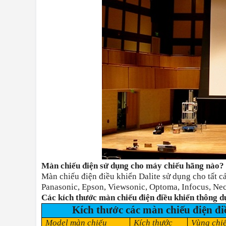
Màn chiếu điện sử dụng cho máy chiếu hãng nào?
Màn chiếu điện điều khiển Dalite sử dụng cho tất c
Panasonic, Epson, Viewsonic, Optoma, Infocus, Ne
Các kích thước màn chiếu điện điều khiển thông 
Kích thước các màn chiếu điện đi
Model màn chiếu
Kích thước
Vùng chi