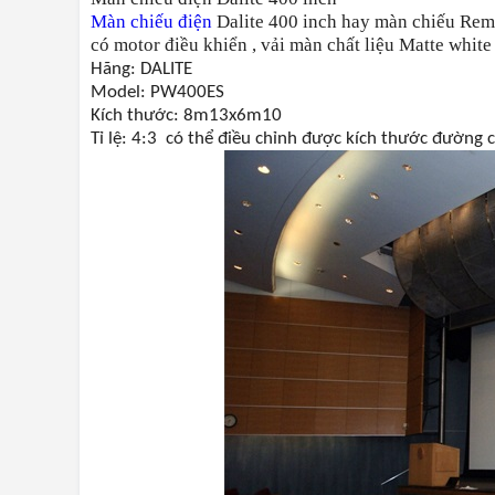
Màn chiếu điện
Dalite 400 inch hay màn chiếu Remo
có motor điều khiển , vải màn chất liệu Matte white
Hãng: DALITE
Model: PW400ES
Kích thước: 8m13x6m10
Tỉ lệ: 4:3 có thể điều chỉnh được kích thước đường