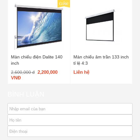
GIẢM
Màn chiếu điện Dalite 140
Màn chiếu âm trần 133 inch
inch
tỉ lệ 4:3
2,200,000
Liên hệ
2,600,000 đ
VNĐ
BÌNH LUẬN