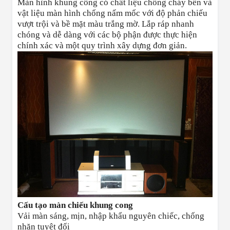
Màn hình khung công có chất liệu chống cháy bền và
vật liệu màn hình chống nấm mốc với độ phản chiếu
vượt trội và bề mặt màu trắng mờ. Lắp ráp nhanh
chóng và dễ dàng với các bộ phận được thực hiện
chính xác và một quy trình xây dựng đơn giản.
Cấu tạo màn chiếu khung cong
Vải màn sáng, mịn, nhập khẩu nguyên chiếc, chống
nhăn tuyệt đối