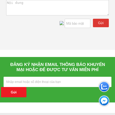
Gửi
ĐĂNG KÝ NHẬN EMAIL THÔNG BÁO KHUYẾN
MẠI HOẶC ĐỂ ĐƯỢC TƯ VẤN MIỄN PHÍ
Gửi