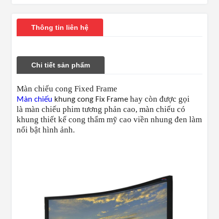
Thông tin liên hệ
Chi tiết sản phẩm
Màn chiếu cong Fixed Frame
hay còn được gọi
Màn chiếu
khung cong Fix Frame
là
màn chiếu phim tương phản cao,
màn chiếu có
khung thiết kế cong thẩm mỹ cao viền nhung đen làm
nổi bật hình ảnh.