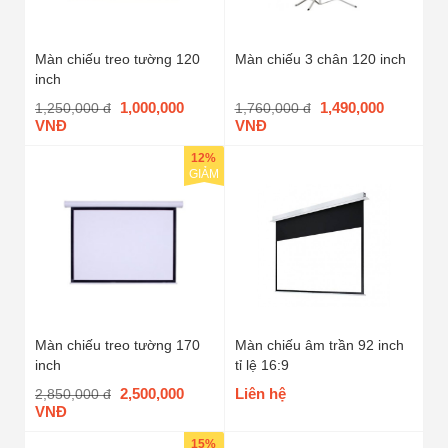
Màn chiếu treo tường 120
Màn chiếu 3 chân 120 inch
inch
1,000,000
1,490,000
1,250,000 đ
1,760,000 đ
VNĐ
VNĐ
12%
GIẢM
Màn chiếu treo tường 170
Màn chiếu âm trần 92 inch
inch
tỉ lệ 16:9
2,500,000
Liên hệ
2,850,000 đ
VNĐ
15%