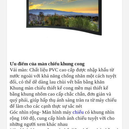
Ưu điểm của màn chiếu khung cong
Vải màn: Chất liệu PVC cao cấp được nhập khẩu từ
nước ngoài với khả năng chống nhăn một cách tuyệt
đối, có thể dễ dàng lau chùi vết bẩn bằng khăn
Khung màn chiếu thiết kế cong mền mại thiết kế
bằng khung nhôm cao cấp chắc chắn, đơn giản và
quý phái, giúp hấp thụ ánh sáng tràn ra từ máy chiếu
để làm cho các cạnh thực sự sắc nét
Góc nhìn rộng- Màn hình máy
chiếu
có khung nhìn
rộng 160 độ, cung cấp hình ảnh chiếu tuyệt vời cho
những người xem khác nhau