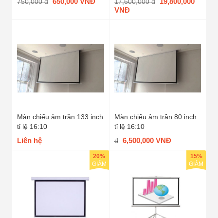
650,000 VNĐ
19,800,000
750,000 đ
17,600,000 đ
VNĐ
Màn chiếu âm trần 133 inch
Màn chiếu âm trần 80 inch
tỉ lệ 16:10
tỉ lệ 16:10
Liên hệ
6,500,000 VNĐ
đ
20%
15%
GIẢM
GIẢM