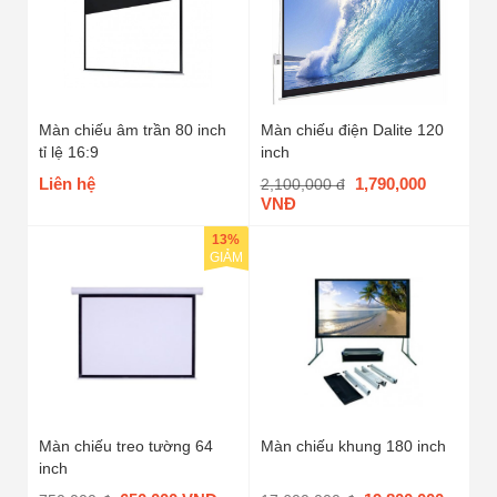
Màn chiếu âm trần 80 inch
Màn chiếu điện Dalite 120
tỉ lệ 16:9
inch
Liên hệ
1,790,000
2,100,000 đ
VNĐ
13%
GIẢM
Màn chiếu treo tường 64
Màn chiếu khung 180 inch
inch