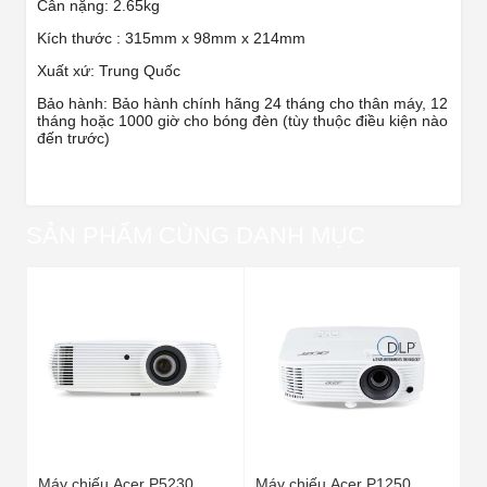
Cân nặng: 2.65kg
Kích thước : 315mm x 98mm x 214mm
Xuất xứ: Trung Quốc
Bảo hành: Bảo hành chính hãng 24 tháng cho thân máy, 12
tháng hoặc 1000 giờ cho bóng đèn (tùy thuộc điều kiện nào
đến trước)
SẢN PHẨM CÙNG DANH MỤC
Máy chiếu Acer P5230
Máy chiếu Acer P1250