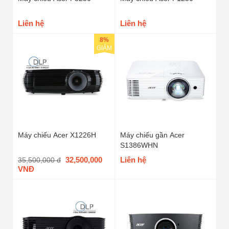
Liên hệ
Liên hệ
8%
GIẢM
Máy chiếu Acer X1226H
Máy chiếu gần Acer
S1386WHN
32,500,000
Liên hệ
35,500,000 đ
VNĐ