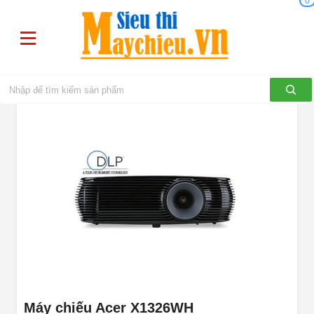
0
Máy chiếu Acer X1326WH