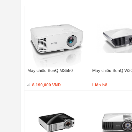
Máy chiếu BenQ MS550
Máy chiếu BenQ W3
8,190,000 VNĐ
Liên hệ
đ