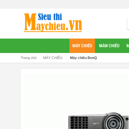
MÁY CHIẾU
MÀN CHIẾU
M
Trang chủ
MÁY CHIẾU
Máy chiếu BenQ