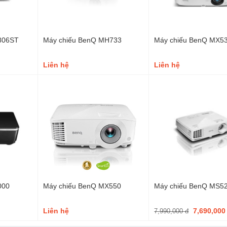
806ST
Máy chiếu BenQ MH733
Máy chiếu BenQ MX5
Liên hệ
Liên hệ
000
Máy chiếu BenQ MX550
Máy chiếu BenQ MS5
Liên hệ
7,690,00
7,990,000 đ