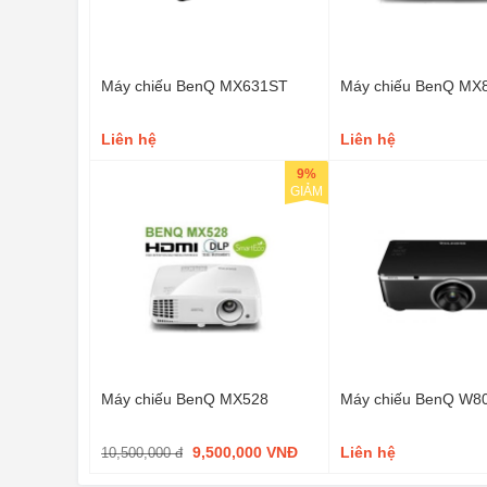
Máy chiếu BenQ MX631ST
Máy chiếu BenQ MX
Liên hệ
Liên hệ
9%
GIẢM
Máy chiếu BenQ MX528
Máy chiếu BenQ W8
9,500,000 VNĐ
Liên hệ
10,500,000 đ