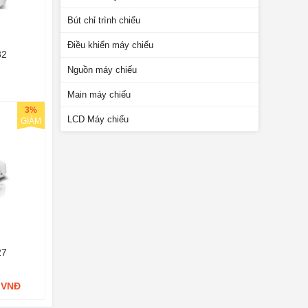
Bút chỉ trình chiếu
Điều khiển máy chiếu
32
Nguồn máy chiếu
Main máy chiếu
3%
LCD Máy chiếu
GIẢM
27
0 VNĐ