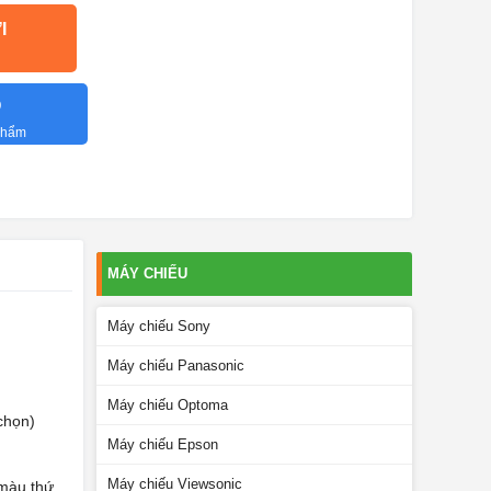
I
O
 phẩm
MÁY CHIẾU
Máy chiếu Sony
Máy chiếu Panasonic
Máy chiếu Optoma
chọn)
Máy chiếu Epson
Máy chiếu Viewsonic
 màu thứ