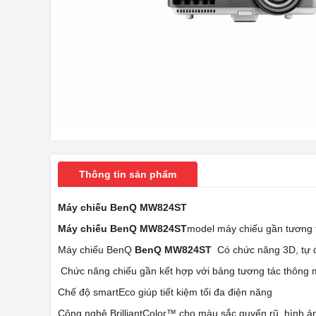
Thông tin sản phẩm
Máy chiếu BenQ MW824ST
Máy chiếu BenQ MW824ST
model máy chiếu gần tương 
Máy chiếu BenQ
BenQ MW824ST
Có chức năng 3D, tự đ
Chức năng chiếu gần kết hợp với bảng tương tác thông m
Chế độ smartEco giúp tiết kiệm tối đa điện năng
Công nghệ BrilliantColor™ cho màu sắc quyến rũ, hình ản