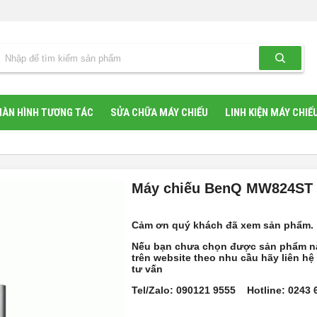
ÀN HÌNH TƯƠNG TÁC
SỬA CHỮA MÁY CHIẾU
LINH KIỆN MÁY CHIẾ
Máy chiếu BenQ MW824ST
Cảm ơn quý khách đã xem sản phẩm.
Nếu bạn chưa chọn được sản phẩm n
trên website theo nhu cầu hãy liên hệ
tư vấn
Tel/Zalo: 090121 9555 Hotline: 0243 