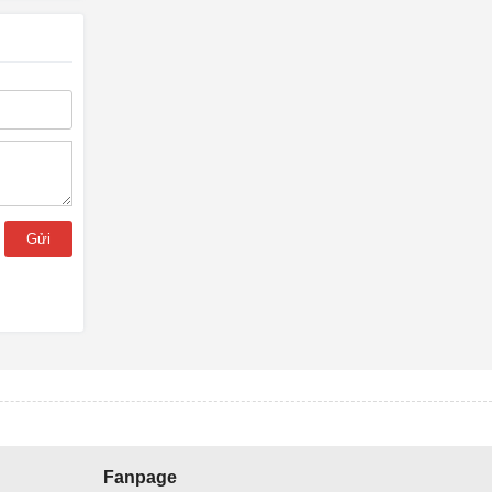
Gửi
Fanpage