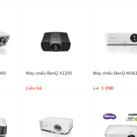
000
Máy chiếu BenQ X1200
Máy chiếu BenQ MS6
Liên hệ
1 VNĐ
1 đ