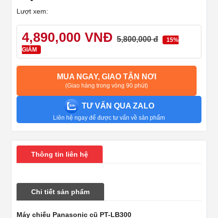
Lượt xem:
4,890,000 VNĐ
5,800,000 đ
15%
GIẢM
MUA NGAY, GIAO TẬN NƠI
(Giao hàng trong vòng 90 phút)
TƯ VẤN QUA ZALO
Liên hệ ngay để được tư vấn về sản phẩm
Thông tin liên hệ
Chi tiết sản phẩm
Máy chiếu Panasonic cũ PT-LB300