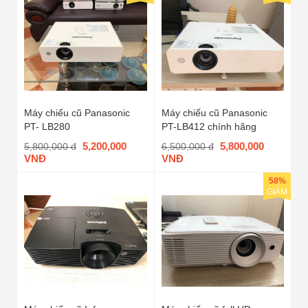
Máy chiếu cũ Panasonic
Máy chiếu cũ Panasonic
PT- LB280
PT-LB412 chính hãng
5,200,000
5,800,000
5,800,000 đ
6,500,000 đ
VNĐ
VNĐ
58%
GIẢM