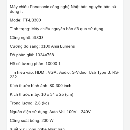
Máy chiếu Panasonic công nghệ Nhật bản nguyên bản sử
dụng ít
Mode: PT-LB300
Tình trạng: Máy chiếu nguyên bản đã qua sử dụng
Công nghệ: 3LCD
Cường độ sáng: 3100 Ansi Lumens
Độ phân giải: 1024×768
Hệ số tương phản: 10000:1
Tín hiệu vào: HDMI, VGA , Audio, S-Video, Usb Type B, RS-
232
Kích thước hình ảnh: 80-300 inch
Kích thước máy: 10 x 34 x 25 (cm)
Trọng lượng: 2,8 (kg)
Nguồn điện sử dụng: Auto Vol, 100V – 240V
Công suất bóng: 230 W
Xuất xứ: Công nghệ Nhật bản.