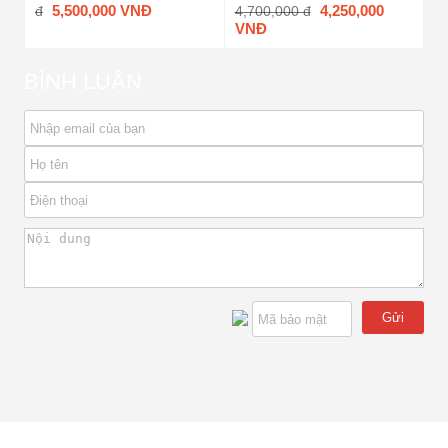
5,500,000 VNĐ
4,250,000
đ
4,700,000 đ
VNĐ
BÌNH LUẬN
Gửi