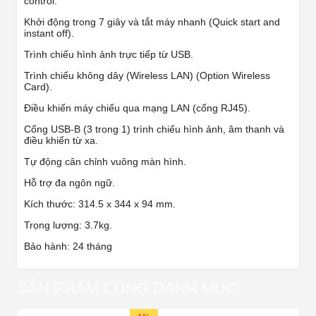
control.
Khởi động trong 7 giây và tắt máy nhanh (Quick start and
instant off).
Trình chiếu hình ảnh trực tiếp từ USB.
Trình chiếu không dây (Wireless LAN) (Option Wireless
Card).
Điều khiển máy chiếu qua mạng LAN (cổng RJ45).
Cổng USB-B (3 trong 1) trình chiếu hình ảnh, âm thanh và
điều khiển từ xa.
Tự động cân chỉnh vuông màn hình.
Hỗ trợ đa ngôn ngữ.
Kích thước: 314.5 x 344 x 94 mm.
Trọng lượng: 3.7kg.
Bảo hành: 24 tháng
SẢN PHẨM CÙNG DANH MỤC