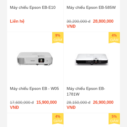
Máy chiếu Epson EB-E10
Máy chiếu Epson EB-585W
Liên hệ
28,800,000
30,200,000 đ
VNĐ
9%
4%
GIẢM
GIẢM
Máy chiếu Epson EB - W05
Máy chiếu Epson EB-
1781W
15,900,000
26,900,000
17,600,000 đ
28,150,000 đ
VNĐ
VNĐ
4%
5%
GIẢM
GIẢM