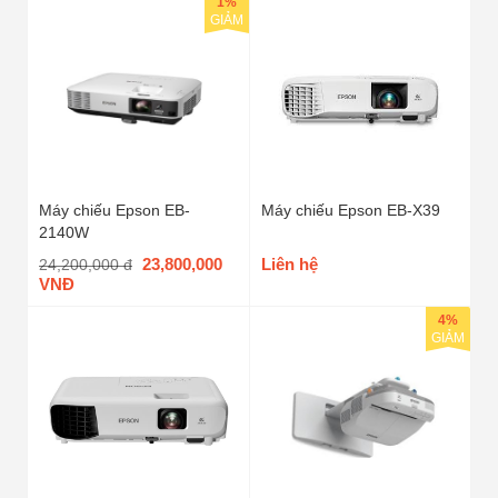
1%
GIẢM
Máy chiếu Epson EB-
Máy chiếu Epson EB-X39
2140W
23,800,000
Liên hệ
24,200,000 đ
VNĐ
4%
GIẢM