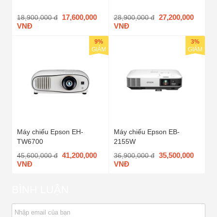
17,600,000
27,200,000
18,900,000 đ
28,900,000 đ
VNĐ
VNĐ
9%
3%
GIẢM
GIẢM
Máy chiếu Epson EH-
Máy chiếu Epson EB-
TW6700
2155W
41,200,000
35,500,000
45,600,000 đ
36,900,000 đ
VNĐ
VNĐ
BÌNH LUẬN