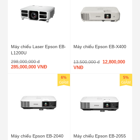
Máy chiếu Laser Epson EB-
Máy chiếu Epson EB-X400
L1200U
298,000,000 đ
12,800,000
13,500,000 đ
285,000,000 VNĐ
VNĐ
6%
5%
GIẢM
GIẢM
Máy chiếu Epson EB-2040
Máy chiếu Epson EB-2055