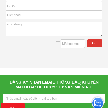
Gửi
ĐĂNG KÝ NHẬN EMAIL THÔNG BÁO KHUYẾN
MẠI HOẶC ĐỂ ĐƯỢC TƯ VẤN MIỄN PHÍ