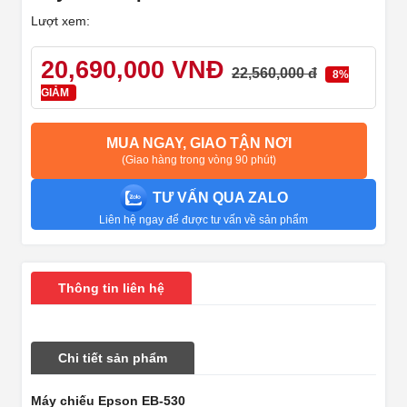
Lượt xem:
20,690,000 VNĐ
22,560,000 đ
8%
GIẢM
MUA NGAY, GIAO TẬN NƠI
(Giao hàng trong vòng 90 phút)
TƯ VẤN QUA ZALO
Liên hệ ngay để được tư vấn về sản phẩm
Thông tin liên hệ
Chi tiết sản phẩm
Máy chiếu Epson EB-530