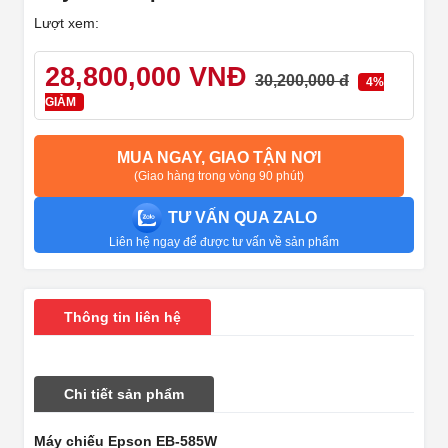
Lượt xem:
28,800,000 VNĐ
30,200,000 đ
4%
GIẢM
MUA NGAY, GIAO TẬN NƠI
(Giao hàng trong vòng 90 phút)
TƯ VẤN QUA ZALO
Liên hệ ngay để được tư vấn về sản phẩm
Thông tin liên hệ
Chi tiết sản phẩm
Máy chiếu Epson EB-585W