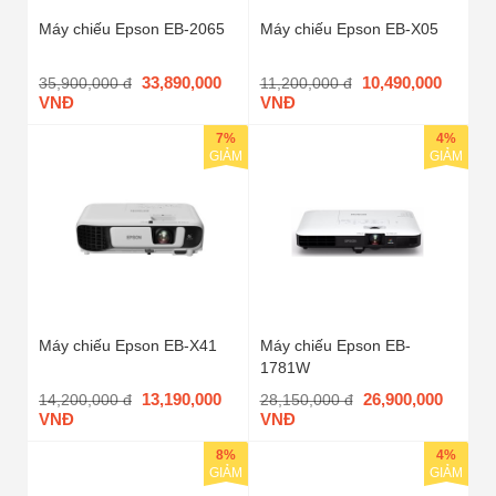
Máy chiếu Epson EB-2065
Máy chiếu Epson EB-X05
33,890,000
10,490,000
35,900,000 đ
11,200,000 đ
VNĐ
VNĐ
7%
4%
GIẢM
GIẢM
Máy chiếu Epson EB-X41
Máy chiếu Epson EB-
1781W
13,190,000
26,900,000
14,200,000 đ
28,150,000 đ
VNĐ
VNĐ
8%
4%
GIẢM
GIẢM