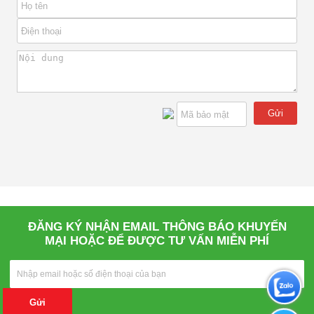
Gửi
ĐĂNG KÝ NHẬN EMAIL THÔNG BÁO KHUYẾN
MẠI HOẶC ĐỂ ĐƯỢC TƯ VẤN MIỄN PHÍ
Gửi