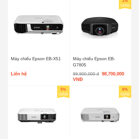
1%
GIẢM
Máy chiếu Epson EB-X51
Máy chiếu Epson EB-
G7805
Liên hệ
98,700,000
99,900,000 đ
VNĐ
5%
6%
GIẢM
GIẢM