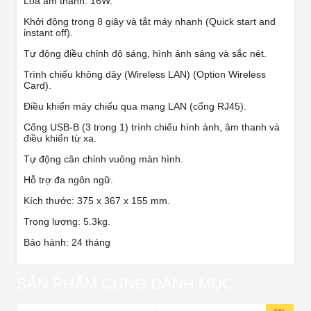
Loa âm thanh: 16W.
Khởi động trong 8 giây và tắt máy nhanh (Quick start and
instant off).
Tự động điều chỉnh độ sáng, hình ảnh sáng và sắc nét.
Trình chiếu không dây (Wireless LAN) (Option Wireless
Card).
Điều khiển máy chiếu qua mạng LAN (cổng RJ45).
Cổng USB-B (3 trong 1) trình chiếu hình ảnh, âm thanh và
điều khiển từ xa.
Tự động cân chỉnh vuông màn hình.
Hỗ trợ đa ngôn ngữ.
Kích thước: 375 x 367 x 155 mm.
Trọng lượng: 5.3kg.
Bảo hành: 24 tháng
SẢN PHẨM CÙNG DANH MỤC