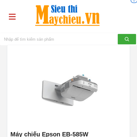
0
Máy chiếu Epson EB-585W