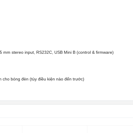
.5 mm stereo input, RS232C, USB Mini B (control & firmware)
cho bóng đèn (tùy điều kiện nào đến trước)