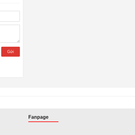
Gửi
Fanpage