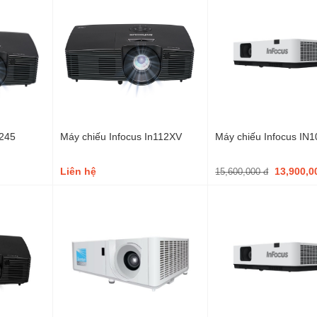
N245
Máy chiếu Infocus In112XV
Máy chiếu Infocus IN
Liên hệ
13,900,
15,600,000 đ