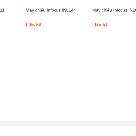
111
Máy chiếu Infocus INL144
Máy chiếu Infocus IN
Liên hệ
Liên hệ