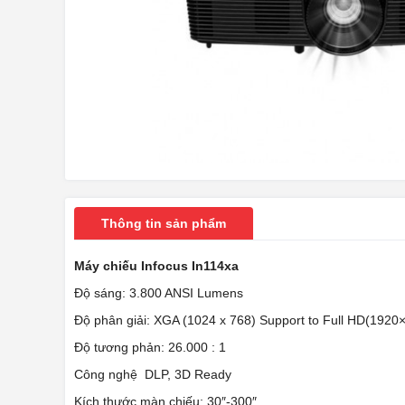
Thông tin sản phẩm
Máy chiếu Infocus In114xa
Độ sáng: 3.800 ANSI Lumens
Độ phân giải: XGA (1024 x 768) Support to Full HD(1920
Độ tương phản: 26.000 : 1
Công nghệ DLP, 3D Ready
Kích thước màn chiếu: 30″-300″