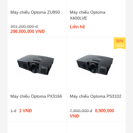
Máy chiếu Optoma ZU850
Máy chiếu Optoma
X400LVE
301,200,000 đ
Liên hệ
298,000,000 VNĐ
11%
GIẢM
Máy chiếu Optoma PX3166
Máy chiếu Optoma PS3102
1 VNĐ
6,900,000
1 đ
7,800,000 đ
VNĐ