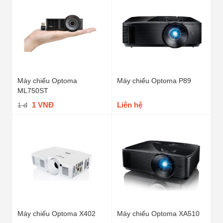
Máy chiếu Optoma
Máy chiếu Optoma P89
ML750ST
1 VNĐ
Liên hệ
1 đ
Máy chiếu Optoma X402
Máy chiếu Optoma XA510