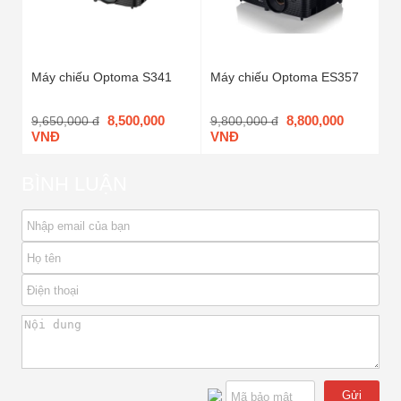
Máy chiếu Optoma S341
Máy chiếu Optoma ES357
8,500,000
8,800,000
9,650,000 đ
9,800,000 đ
VNĐ
VNĐ
BÌNH LUẬN
Gửi