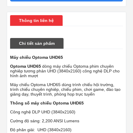
Thông tin liên hệ
Chi tiết sản phẩm
Máy chiếu Optoma UHD65
Optoma UHD65
dòng máy chiếu Optoma phim chuyên
nghiêp tương phản UHD (3840x2160) công nghệ DLP cho
hình ảnh mượt
Máy chiếu Optoma UHD65 dùng trình chiếu hội trường,
trình chiếu chuyên nghiêp, chiếu phim, chơi game, đào tạo
giảng dạy, thuyết trình, phòng họp trực tuyến
Thông số máy chiếu Optoma UHD65
Công nghệ DLP UHD (3840x2160)
Cường độ sáng: 2,200 ANSI Lumens
Độ phân giải: UHD (3840x2160)