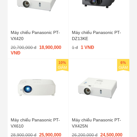
Máy chiếu Panasonic PT-
Máy chiếu Panasonic PT-
VX420
DZ13KE
18,900,000
1 VNĐ
20,700,000 đ
1 đ
VNĐ
10%
6%
GIẢM
GIẢM
Máy chiếu Panasonic PT-
Máy chiếu Panasonic PT-
VX610
VX425N
25,900,000
24,500,000
28,900,000 đ
26,200,000 đ