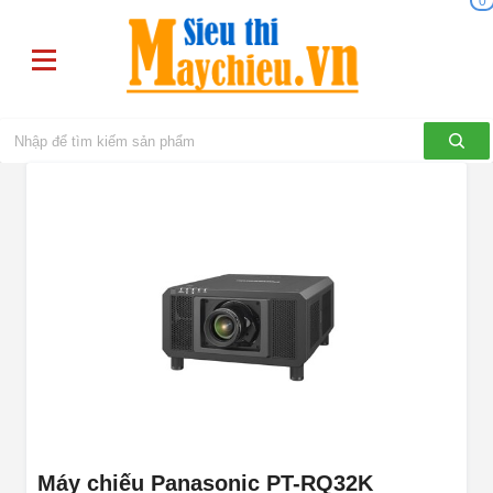
0
Máy chiếu Panasonic PT-RQ32K