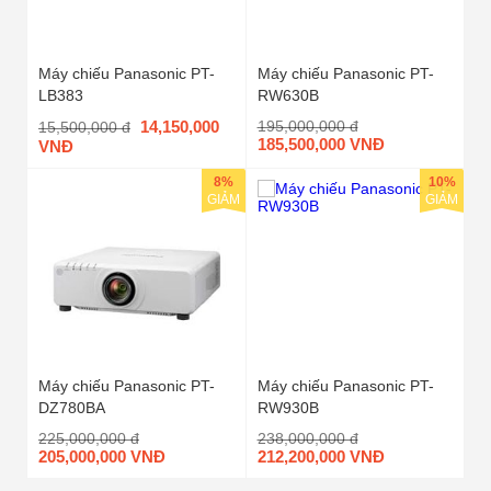
Máy chiếu Panasonic PT-
Máy chiếu Panasonic PT-
LB383
RW630B
14,150,000
195,000,000 đ
15,500,000 đ
185,500,000 VNĐ
VNĐ
8%
10%
GIẢM
GIẢM
Máy chiếu Panasonic PT-
Máy chiếu Panasonic PT-
DZ780BA
RW930B
225,000,000 đ
238,000,000 đ
205,000,000 VNĐ
212,200,000 VNĐ