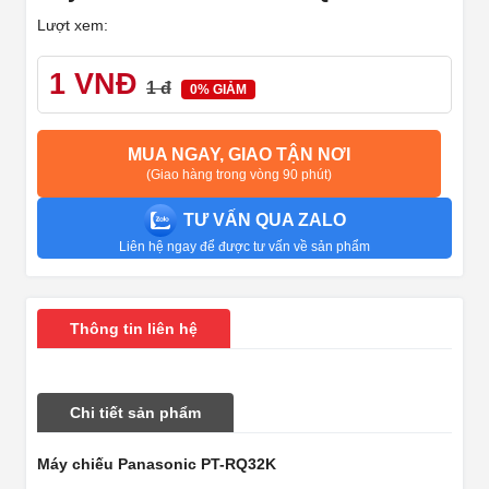
Lượt xem:
1 VNĐ
1 đ
0% GIẢM
MUA NGAY, GIAO TẬN NƠI
(Giao hàng trong vòng 90 phút)
TƯ VẤN QUA ZALO
Liên hệ ngay để được tư vấn về sản phẩm
Thông tin liên hệ
Chi tiết sản phẩm
Máy chiếu Panasonic PT-RQ32K