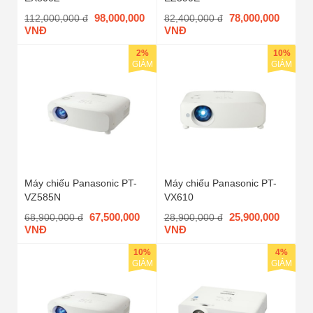
98,000,000
78,000,000
112,000,000 đ
82,400,000 đ
VNĐ
VNĐ
2%
10%
GIẢM
GIẢM
Máy chiếu Panasonic PT-
Máy chiếu Panasonic PT-
VZ585N
VX610
67,500,000
25,900,000
68,900,000 đ
28,900,000 đ
VNĐ
VNĐ
10%
4%
GIẢM
GIẢM