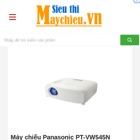
0
Máy chiếu Panasonic PT-VW545N