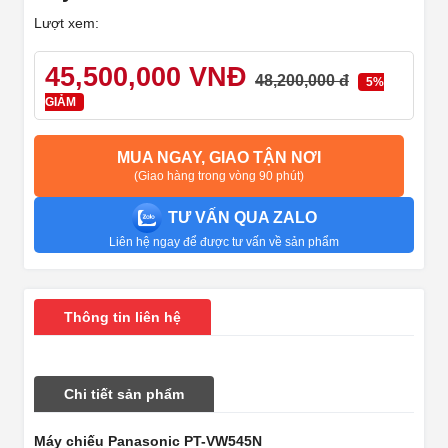
Lượt xem:
45,500,000 VNĐ
48,200,000 đ
5%
GIẢM
MUA NGAY, GIAO TẬN NƠI
(Giao hàng trong vòng 90 phút)
TƯ VẤN QUA ZALO
Liên hệ ngay để được tư vấn về sản phẩm
Thông tin liên hệ
Chi tiết sản phẩm
Máy chiếu Panasonic PT-VW545N