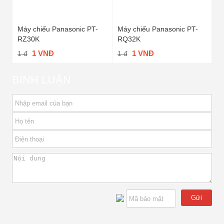
Máy chiếu Panasonic PT-
Máy chiếu Panasonic PT-
RZ30K
RQ32K
1 VNĐ
1 VNĐ
1 đ
1 đ
BÌNH LUẬN
Gửi