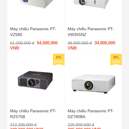
Máy chiếu Panasonic PT-
Máy chiếu Panasonic PT-
VZ580
VW355NZ
54,500,000
34,800,000
61,200,000 đ
36,500,000 đ
VNĐ
VNĐ
6%
8%
GIẢM
GIẢM
Máy chiếu Panasonic PT-
Máy chiếu Panasonic PT-
RZ575B
DZ780BA
212,200,000 đ
225,000,000 đ