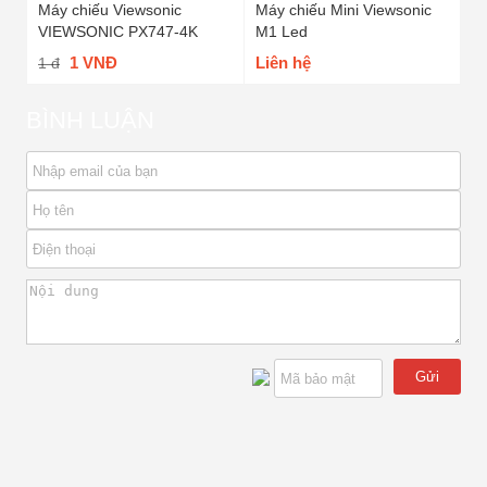
Máy chiếu Viewsonic
Máy chiếu Mini Viewsonic
VIEWSONIC PX747-4K
M1 Led
1 VNĐ
Liên hệ
1 đ
BÌNH LUẬN
Gửi