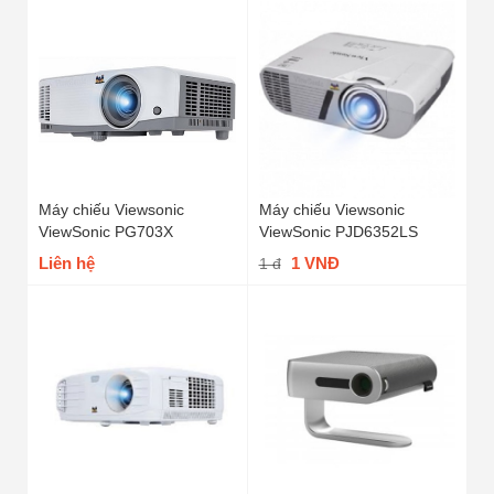
Máy chiếu Viewsonic
Máy chiếu Viewsonic
ViewSonic PG703X
ViewSonic PJD6352LS
Liên hệ
1 VNĐ
1 đ