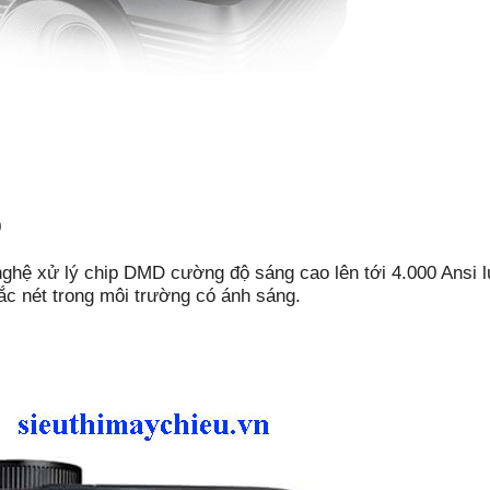
0
hệ xử lý chip DMD cường độ sáng cao lên tới 4.000 Ansi 
ắc nét trong môi trường có ánh sáng.