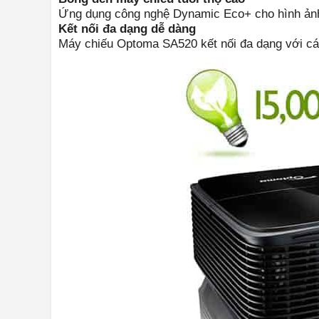
Ứng dụng công nghệ Dynamic Eco+ cho hình ảnh s
Kết nối đa dạng dễ dàng
Máy chiếu Optoma SA520 kết nối đa dạng với các 