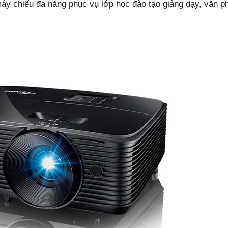
áy chiếu đa năng phục vụ lớp học đào tạo giảng dạy, văn p