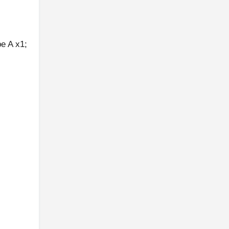
e A x1;