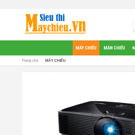
MÁY CHIẾU
MÀN CHIẾU
M
Trang chủ
MÁY CHIẾU