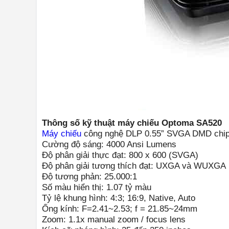
Thông số kỹ thuật máy chiếu Optoma SA520
Máy chiếu
công nghệ DLP 0.55” SVGA DMD chi
Cường độ sáng: 4000 Ansi Lumens
Độ phân giải thực đạt: 800 x 600 (SVGA)
Độ phân giải tương thích đạt: UXGA và WUXGA
Độ tương phản: 25.000:1
Số màu hiển thị: 1.07 tỷ màu
Tỷ lệ khung hình: 4:3; 16:9, Native, Auto
Ống kính: F=2.41~2.53; f = 21.85~24mm
Zoom: 1.1x manual zoom / focus lens