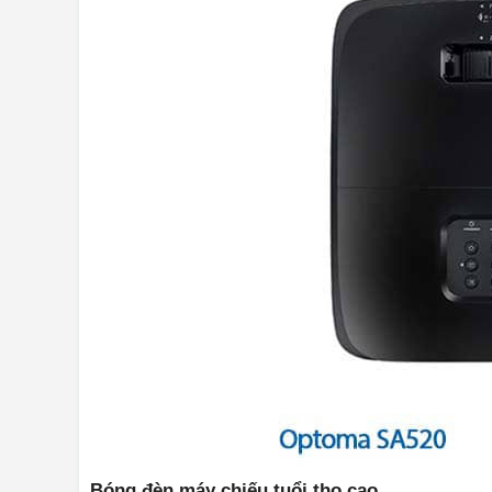
Bóng đèn máy chiếu tuổi thọ cao