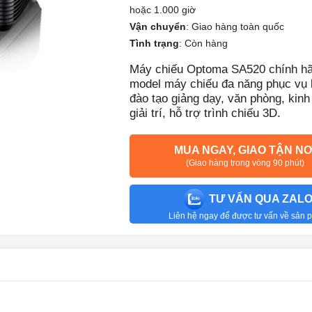
hoặc 1.000 giờ
Vận chuyển
:
Giao hàng toàn quốc
Tình trạng
:
Còn hàng
Máy chiếu Optoma SA520 chính hã
model máy chiếu đa năng phục vụ 
đào tạo giảng dạy, văn phòng, kinh
giải trí, hỗ trợ trình chiếu 3D.
MUA NGAY, GIAO TẬN NƠ
(Giao hàng trong vòng 90 phút)
TƯ VẤN QUA ZAL
Liên hệ ngay để được tư vấn về sản