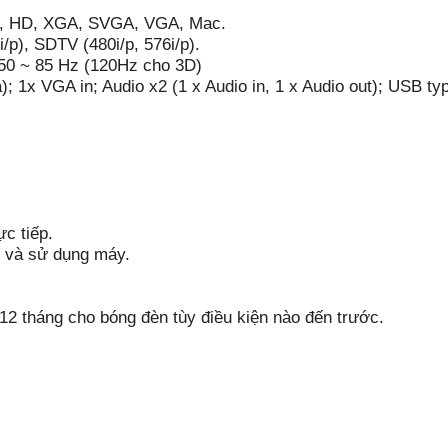
, HD, XGA, SVGA, VGA, Mac.
p), SDTV (480i/p, 576i/p).
 50 ~ 85 Hz (120Hz cho 3D)
 1x VGA in; Audio x2 (1 x Audio in, 1 x Audio out); USB typ
c tiếp.
ếp và sử dụng máy.
12 tháng cho bóng đèn tùy điều kiện nào đến trước.