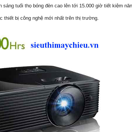
áng tuổi thọ bóng đèn cao lên tới 15.000 giờ tiết kiệm nă
thiết bị công nghệ mới nhất trên thị trường.