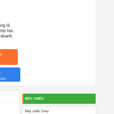
ng là
lớp học
 doanh,
I
O
 phẩm
MÁY CHIẾU
Máy chiếu Sony