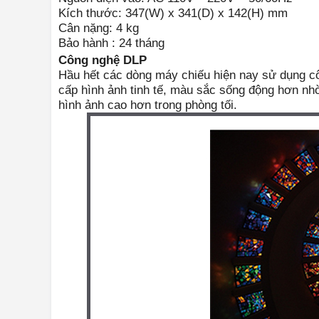
Kích thước: 347(W) x 341(D) x 142(H) mm
Cân nặng: 4 kg
Bảo hành : 24 tháng
Công nghệ DLP
Hầu hết các dòng máy chiếu hiện nay sử dụng 
cấp hình ảnh tinh tế, màu sắc sống động hơn nhờ
hình ảnh cao hơn trong phòng tối.