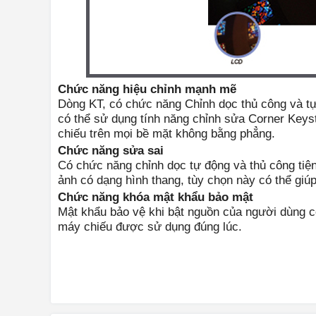
Chức năng hiệu chỉnh mạnh mẽ
Dòng KT, có chức năng Chỉnh dọc thủ công và t
có thể sử dụng tính năng chỉnh sửa Corner Keys
chiếu trên mọi bề mặt không bằng phẳng.
Chức năng sửa sai
Có chức năng chỉnh dọc tự động và thủ công tiện
ảnh có dạng hình thang, tùy chọn này có thể giú
Chức năng khóa mật khẩu bảo mật
Mật khẩu bảo vệ khi bật nguồn của người dùng c
máy chiếu được sử dụng đúng lúc.