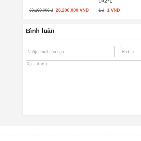
DX271
28,200,000 VNĐ
1 VNĐ
30,100,000 đ
1 đ
Bình luận