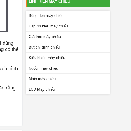
LINH KIỆN MÁY CHIẾU
Bóng đèn máy chiếu
Cáp tín hiệu máy chiếu
Giá treo máy chiếu
i dùng
Bút chỉ trình chiếu
g có thể
Điều khiển máy chiếu
Nếu hình
Nguồn máy chiếu
Main máy chiếu
ảo rằng
LCD Máy chiếu