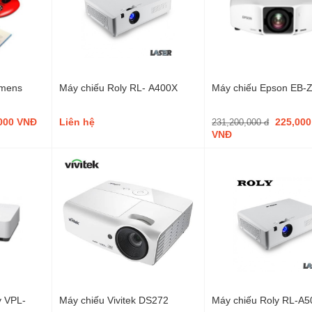
umens
Máy chiếu Roly RL- A400X
Máy chiếu Epson EB
,000 VNĐ
Liên hệ
225,000
231,200,000 đ
VNĐ
y VPL-
Máy chiếu Vivitek DS272
Máy chiếu Roly RL-A