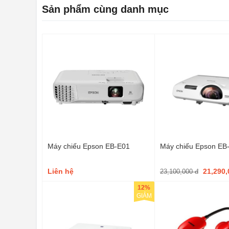
Sản phẩm cùng danh mục
Máy chiếu Epson EB-E01
Máy chiếu Epson E
Liên hệ
21,290
23,100,000 đ
12%
GIẢM