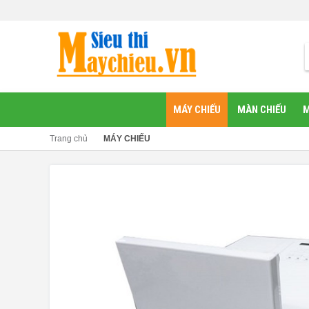
MÁY CHIẾU
MÀN CHIẾU
M
Trang chủ
MÁY CHIẾU