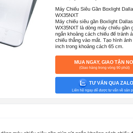
Máy Chiếu Siêu Gần Boxlight Dall
WX35NXT
Máy chiếu siêu gần Boxlight Dallas
WX35NXT là dòng máy chiếu gần g
ngắn khoảng cách chiếu để tránh 
chiếu thẳng vào mắt. Tạo hình ảnh
inch trong khoảng cách 65 cm.
MUA NGAY, GIAO TẬN NƠ
(Giao hàng trong vòng 90 phút)
TƯ VẤN QUA ZAL
Liên hệ ngay để được tư vấn về sản