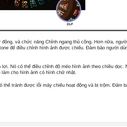
ự động, và chức năng Chỉnh ngang thủ công. Hơn nữa, ngườ
tone để điều chỉnh hình ảnh được chiếu. Đảm bảo người dùn
 lợi. Nó có thể điều chỉnh độ méo hình ảnh theo chiều dọc. 
p làm cho hình ảnh có hình chữ nhật.
ó thể tránh được lỗi máy chiếu hoạt động và bị trộm. Đảm b