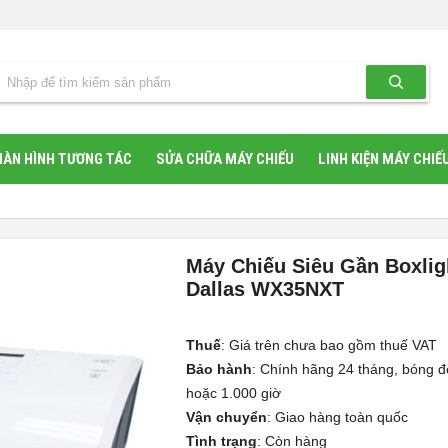
ÀN HÌNH TƯƠNG TÁC
SỬA CHỮA MÁY CHIẾU
LINH KIỆN MÁY CHIẾ
Máy Chiếu Siêu Gần Boxlig
Dallas WX35NXT
Thuế
:
Giá trên chưa bao gồm thuế VAT
Bảo hành
:
Chính hãng 24 tháng, bóng đ
hoặc 1.000 giờ
Vận chuyển
:
Giao hàng toàn quốc
Tình trạng
:
Còn hàng