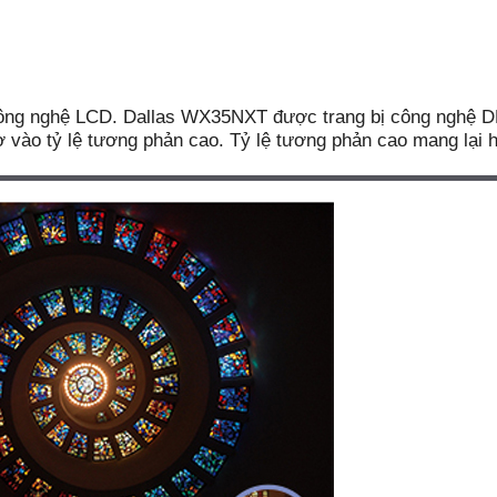
công nghệ LCD. Dallas WX35NXT được trang bị công nghệ 
 vào tỷ lệ tương phản cao. Tỷ lệ tương phản cao mang lại h