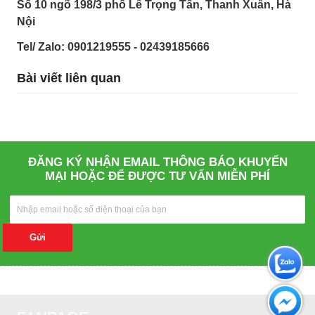
Số 10 ngõ 198/3 phố Lê Trọng Tấn, Thanh Xuân, Hà
Nội
Tel/ Zalo: 0901219555 - 02439185666
Bài viết liên quan
ĐĂNG KÝ NHẬN EMAIL THÔNG BÁO KHUYẾN
MẠI HOẶC ĐỂ ĐƯỢC TƯ VẤN MIỄN PHÍ
Gửi