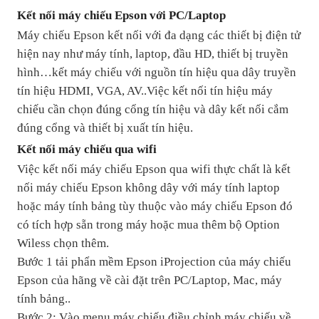
Kết nối máy chiếu Epson với PC/Laptop
Máy chiếu Epson kết nối với đa dạng các thiết bị điện tử
hiện nay như máy tính, laptop, đầu HD, thiết bị truyền
hình…kết máy chiếu với nguồn tín hiệu qua dây truyền
tín hiệu HDMI, VGA, AV..Việc kết nối tín hiệu máy
chiếu cần chọn đúng cổng tín hiệu và dây kết nối cắm
đúng cổng và thiết bị xuất tín hiệu.
Kết nối máy chiếu qua wifi
Việc kết nối máy chiếu Epson qua wifi thực chất là kết
nối máy chiếu Epson không dây với máy tính laptop
hoặc máy tính bảng tùy thuộc vào máy chiếu Epson đó
có tích hợp sẵn trong máy hoặc mua thêm bộ Option
Wiless chọn thêm.
Bước 1 tải phẩn mềm Epson iProjection của máy chiếu
Epson của hãng về cài đặt trên PC/Laptop, Mac, máy
tính bảng..
Bước 2: Vào menu máy chiếu điều chỉnh máy chiếu về