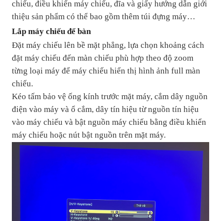
chiếu, điều khiển máy chiếu, đĩa và giấy hướng dẫn giới
thiệu sản phẩm có thể bao gồm thêm túi đựng máy…
Lắp máy chiếu để bàn
Đặt máy chiếu lên bề mặt phẳng, lựa chọn khoảng cách
đặt máy chiếu đến màn chiếu phù hợp theo độ zoom
từng loại máy để máy chiếu hiển thị hình ảnh full màn
chiếu.
Kéo tấm bảo vệ ống kính trước mặt máy, cắm dây nguồn
điện vào máy và ổ cắm, dây tín hiệu từ nguồn tín hiệu
vào máy chiếu và bật nguồn máy chiếu bằng điều khiển
máy chiếu hoặc nút bật nguồn trên mặt máy.