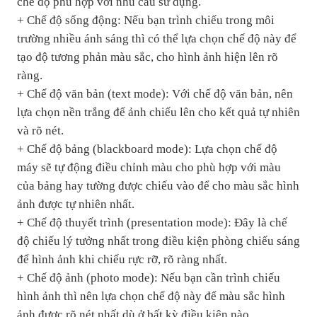
chế độ phù hợp với nhu cầu sử dụng.
+ Chế độ sống động: Nếu bạn trình chiếu trong môi
trường nhiều ánh sáng thì có thể lựa chọn chế độ này để
tạo độ tương phản màu sắc, cho hình ảnh hiện lên rõ
ràng.
+ Chế độ văn bản (text mode): Với chế độ văn bản, nên
lựa chọn nền trắng để ảnh chiếu lên cho kết quả tự nhiên
và rõ nét.
+ Chế độ bảng (blackboard mode): Lựa chọn chế độ
máy sẽ tự động điều chỉnh màu cho phù hợp với màu
của bảng hay tường được chiếu vào để cho màu sắc hình
ảnh được tự nhiên nhất.
+ Chế độ thuyết trình (presentation mode): Đây là chế
độ chiếu lý tưởng nhất trong điều kiện phòng chiếu sáng
để hình ảnh khi chiếu rực rỡ, rõ ràng nhất.
+ Chế độ ảnh (photo mode): Nếu bạn cần trình chiếu
hình ảnh thì nên lựa chọn chế độ này để màu sắc hình
ảnh được rõ nét nhất dù ở bất kỳ điều kiện nào.