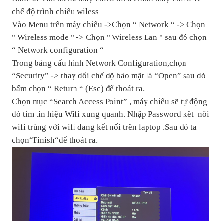
chế độ trình chiếu wiless
Vào Menu trên máy chiếu ->Chọn “ Network “ -> Chọn
" Wireless mode " -> Chọn " Wireless Lan " sau đó chọn
“ Network configuration “
Trong bảng cấu hình Network Configuration,chọn
“Security” -> thay đổi chế độ bảo mật là “Open” sau đó
bấm chọn “ Return “ (Esc) để thoát ra.
Chọn mục “Search Access Point” , máy chiếu sẽ tự động
dò tìm tín hiệu Wifi xung quanh. Nhập Password kết nối
wifi trùng với wifi đang kết nối trên laptop .Sau đó ta
chọn“Finish“để thoát ra.