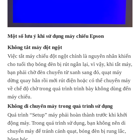
Một số lưu ý khi sử dụng máy chiếu Epson
Không tắt máy đột ngột
Việc tắt máy chiếu đột ngột chính là nguyên nhân khiến
cho tuổi thọ bóng đèn bị rút ngắn lại, vì vậy, khi tắt máy,
bạn phải chờ đèn chuyển từ xanh sang đỏ, quạt máy
dừng quay hẳn rồi mới rút điện hoặc có thể chuyển máy
về chế độ chờ trong quá trình trình bày không dùng đến
máy chiếu.
Không di chuyển máy trong quá trình sử dụng
Quá trình “Setup” máy phải hoàn thành trước khi khởi
động máy. Trong quá trình sử dụng, bạn không nên di
chuyển máy để tránh cánh quạt, bóng đèn bị rung lắc,
hỏng hóc.