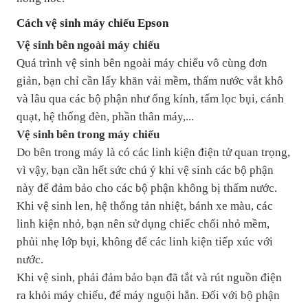
Cách vệ sinh máy chiếu Epson
Vệ sinh bên ngoài máy chiếu
Quá trình vệ sinh bên ngoài máy chiếu vô cùng đơn
giản, bạn chỉ cần lấy khăn vải mềm, thấm nước vắt khô
và lâu qua các bộ phận như ống kính, tấm lọc bụi, cánh
quạt, hệ thống đèn, phần thân máy,...
Vệ sinh bên trong máy chiếu
Do bên trong máy là có các linh kiện điện tử quan trọng,
vì vậy, bạn cần hết sức chú ý khi vệ sinh các bộ phận
này để đảm bảo cho các bộ phận không bị thấm nước.
Khi vệ sinh len, hệ thống tản nhiệt, bánh xe màu, các
linh kiện nhỏ, bạn nên sử dụng chiếc chổi nhỏ mềm,
phủi nhẹ lớp bụi, không để các linh kiện tiếp xúc với
nước.
Khi vệ sinh, phải đảm bảo bạn đã tắt và rút nguồn điện
ra khỏi máy chiếu, để máy nguội hẳn. Đối với bộ phận