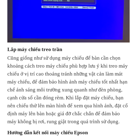
Lắp máy chiếu treo trần
Cũng giống như sử dụng máy chiếu để bàn cần chọn
khoảng cách treo máy chiếu phù hợp lưu ý khi treo máy
chiếu ở vị trí cao thoáng tránh những vật cản làm mát
máy chiếu, để đảm bảo hình ảnh máy chiếu tốt nhất hạn
chế ánh sáng môi trường xung quanh như đèn phòng,
cạnh cửa sổ cần đóng rèm. Khi lắp đặt máy chiếu, bạn
nên chiếu thử lên màn hình để xem qua hình ảnh, đặt cố
định máy lên bàn hoặc giá đỡ chắc chắn để đảm bảo
máy không bị rơi, rung giật trong quá trình sử dụng.
Hướng dẫn kết nối máy chiếu Epson