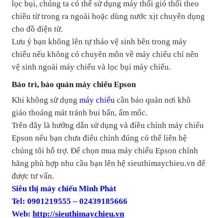
lọc bụi, chúng ta có thể sử dụng máy thổi gió thổi theo
chiều từ trong ra ngoài hoặc dùng nước xịt chuyên dụng
cho đồ điện tử.
Lưu ý bạn không lên tự tháo vệ sinh bên trong máy
chiếu nếu không có chuyên môn về máy chiếu chỉ nên
vệ sinh ngoài máy chiếu và lọc bụi máy chiếu.
Bảo trì, bảo quản máy chiếu Epson
Khi không sử dụng
máy chiếu
cần bảo quản nơi khô
giáo thoáng mát tránh bui bẩn, ẩm mốc.
Trên đây là hướng dẫn sử dụng và điều chỉnh máy chiếu
Epson nếu bạn chưa điểu chỉnh đúng có thể liên hệ
chúng tôi hỗ trợ. Để chọn mua máy chiếu Epson chính
hãng phù hợp nhu cầu bạn lên hệ sieuthimaychieu.vn để
được tư vấn.
Siêu thị máy chiếu Minh Phát
Tel: 0901219555 – 02439185666
Web:
http://sieuthimaychieu.vn