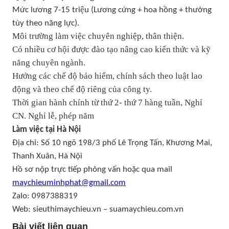
Mức lương 7-15 triệu (Lương cứng + hoa hồng + thưởng
tùy theo năng lực).
Môi trường làm việc chuyên nghiệp, thân thiện.
Có nhiều cơ hội được đào tạo nâng cao kiến thức và kỹ
năng chuyên ngành.
Hưởng các chế độ bảo hiểm, chính sách theo luật lao
động và theo chế độ riêng của công ty.
Thời gian hành chính từ thứ 2- thứ 7 hàng tuần, Nghỉ
CN. Nghỉ lễ, phép năm
Làm việc tại Hà Nội
Địa chỉ: Số 10 ngõ 198/3 phố Lê Trọng Tấn, Khương Mai,
Thanh Xuân, Hà Nội
Hồ sơ nộp trực tiếp phỏng vấn hoặc qua mail
maychieuminhphat@gmail.com
Zalo: 0987388319
Web: sieuthimaychieu.vn – suamaychieu.com.vn
Bài viết liên quan