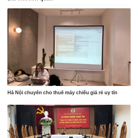
Hà Nội chuyên cho thuê máy chiếu giá rẻ uy tín