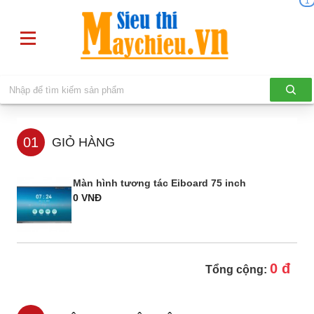
1
01
GIỎ HÀNG
Màn hình tương tác Eiboard 75 inch
0 VNĐ
0 đ
Tổng cộng: