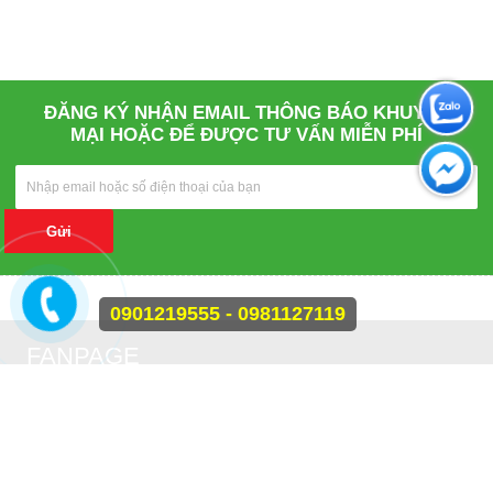
ĐĂNG KÝ NHẬN EMAIL THÔNG BÁO KHUYẾN
MẠI HOẶC ĐỂ ĐƯỢC TƯ VẤN MIỄN PHÍ
Gửi
0901219555 - 0981127119
FANPAGE