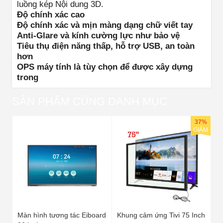
luồng kép Nội dung 3D.
Độ chính xác cao
Độ chính xác và mịn màng dạng chữ viết tay
Anti-Glare và kính cường lực như bảo vệ
Tiêu thụ điện năng thấp, hỗ trợ USB, an toàn
hơn
OPS máy tính là tùy chọn để được xây dựng
trong
SẢN PHẨM CÙNG DANH MỤC
37%
GIẢM
Màn hình tương tác Eiboard
Khung cảm ứng Tivi 75 Inch