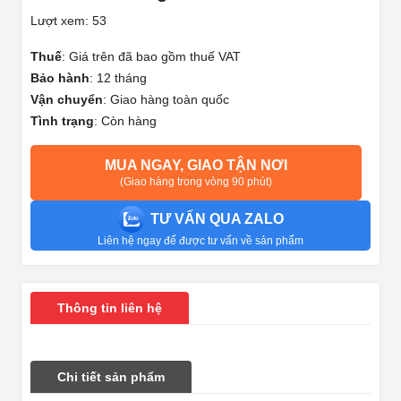
Lượt xem: 53
Thuế
:
Giá trên đã bao gồm thuế VAT
Bảo hành
:
12 tháng
Vận chuyển
:
Giao hàng toàn quốc
Tình trạng
:
Còn hàng
MUA NGAY, GIAO TẬN NƠI
(Giao hàng trong vòng 90 phút)
TƯ VẤN QUA ZALO
Liên hệ ngay để được tư vấn về sản phẩm
Thông tin liên hệ
Chi tiết sản phẩm