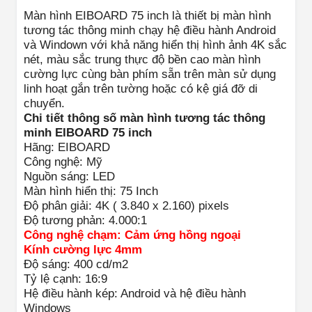
Màn hình EIBOARD 75 inch là thiết bị màn hình
tương tác thông minh chạy hệ điều hành Android
và Windown với khả năng hiển thị hình ảnh 4K sắc
nét, màu sắc trung thực độ bền cao màn hình
cường lực cùng bàn phím sẵn trên màn sử dụng
linh hoạt gắn trên tường hoặc có kệ giá đỡ di
chuyển.
Chi tiết thông số màn hình tương tác thông
minh EIBOARD 75 inch
Hãng: EIBOARD
Công nghệ: Mỹ
Nguồn sáng: LED
Màn hình hiển thị: 75 Inch
Độ phân giải: 4K ( 3.840 x 2.160) pixels
Độ tương phản: 4.000:1
Công nghệ chạm: Cảm ứng hồng ngoại
Kính cường lực 4mm
Độ sáng: 400 cd/m2
Tỷ lệ cạnh: 16:9
Hệ điều hành kép: Android và hệ điều hành
Windows