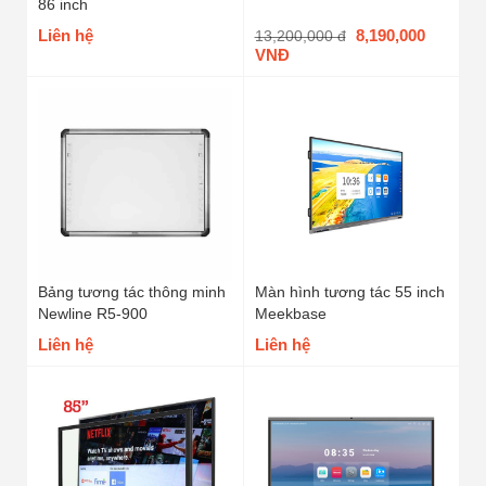
86 inch
Liên hệ
8,190,000
13,200,000 đ
VNĐ
Bảng tương tác thông minh
Màn hình tương tác 55 inch
Newline R5-900
Meekbase
Liên hệ
Liên hệ