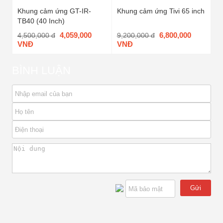
Khung cảm ứng GT-IR-
Khung cảm ứng Tivi 65 inch
TB40 (40 Inch)
4,059,000
6,800,000
4,500,000 đ
9,200,000 đ
VNĐ
VNĐ
BÌNH LUẬN
Gửi