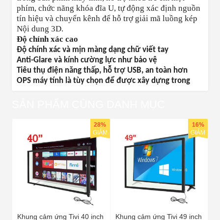
phím, chức năng khóa đĩa U, tự động xác định nguồn
tín hiệu và chuyển kênh để hỗ trợ giải mã luồng kép
Nội dung 3D.
Độ chính xác cao
Độ chính xác và mịn màng dạng chữ viết tay
Anti-Glare và kính cường lực như bảo vệ
Tiêu thụ điện năng thấp, hỗ trợ USB, an toàn hơn
OPS máy tính là tùy chọn để được xây dựng trong
SẢN PHẨM CÙNG DANH MỤC
28%
16%
GIẢM
GIẢM
Khung cảm ứng Tivi 40 inch
Khung cảm ứng Tivi 49 inch