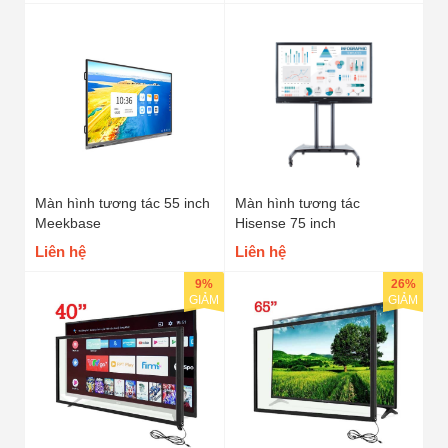
Màn hình tương tác 55 inch
Màn hình tương tác
Meekbase
Hisense 75 inch
Liên hệ
Liên hệ
9%
26%
GIẢM
GIẢM