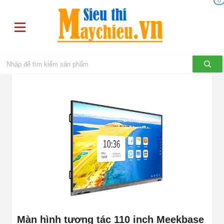
0
Màn hình tương tác 110 inch Meekbase