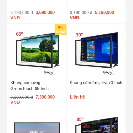
3,690,000
5,190,000
5,190,000 đ
6,190,000 đ
VNĐ
VNĐ
9%
GIẢM
Khung cảm ứng
Khung cảm ứng Tivi 70 Inch
GreenTouch 65 Inch
7,390,000
Liên hệ
8,200,000 đ
VNĐ