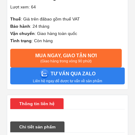
Lượt xem: 64
Thuế
:
Giá trên đãbao gồm thuế VAT
Bảo hành
:
24 tháng
Vận chuyển
:
Giao hàng toàn quốc
Tình trạng
:
Còn hàng
MUA NGAY, GIAO TẬN NƠI
(Giao hàng trong vòng 90 phút)
TƯ VẤN QUA ZALO
Liên hệ ngay để được tư vấn về sản phẩm
Thông tin liên hệ
Chi tiết sản phẩm