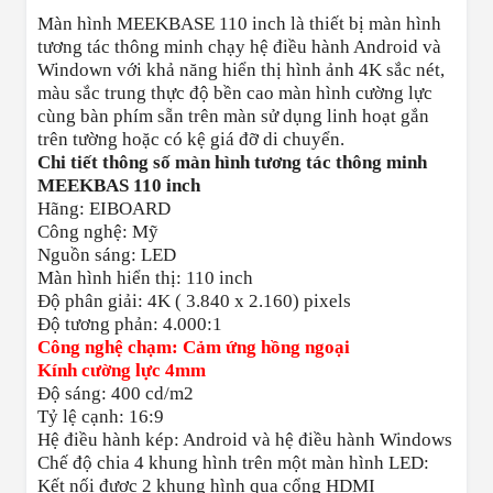
Màn hình MEEKBASE 110 inch là thiết bị màn hình
tương tác thông minh chạy hệ điều hành Android và
Windown với khả năng hiển thị hình ảnh 4K sắc nét,
màu sắc trung thực độ bền cao màn hình cường lực
cùng bàn phím sẵn trên màn sử dụng linh hoạt gắn
trên tường hoặc có kệ giá đỡ di chuyển.
Chi tiết thông số màn hình tương tác thông minh
MEEKBAS 110 inch
Hãng: EIBOARD
Công nghệ: Mỹ
Nguồn sáng: LED
Màn hình hiển thị: 110 inch
Độ phân giải: 4K ( 3.840 x 2.160) pixels
Độ tương phản: 4.000:1
Công nghệ chạm: Cảm ứng hồng ngoại
Kính cường lực 4mm
Độ sáng: 400 cd/m2
Tỷ lệ cạnh: 16:9
Hệ điều hành kép: Android và hệ điều hành Windows
Chế độ chia 4 khung hình trên một màn hình LED:
Kết nối được 2 khung hình qua cổng HDMI