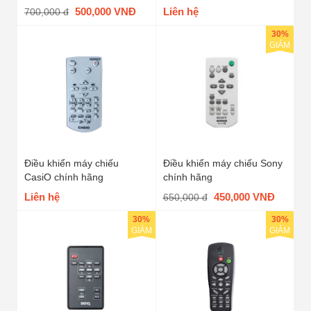
500,000 VNĐ
Liên hệ
700,000 đ
30%
GIẢM
Điều khiển máy chiếu
Điều khiển máy chiếu Sony
CasiO chính hãng
chính hãng
Liên hệ
450,000 VNĐ
650,000 đ
30%
30%
GIẢM
GIẢM