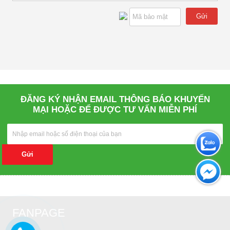
Gửi
ĐĂNG KÝ NHẬN EMAIL THÔNG BÁO KHUYẾN
MẠI HOẶC ĐỂ ĐƯỢC TƯ VẤN MIỄN PHÍ
Gửi
FANPAGE