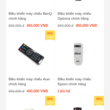
Điều khiển máy chiếu BenQ
Điều khiển máy chiếu
chính hãng
Optoma chính hãng
450,000 VNĐ
450,000 VNĐ
650,000 đ
650,000 đ
30%
GIẢM
Điều khiển máy chiếu Acer
Điều khiển máy chiếu
chính hãng
Epson chính hãng
450,000 VNĐ
Liên hệ
650,000 đ
30%
30%
GIẢM
GIẢM