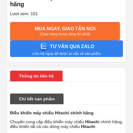
hãng
Lượt xem: 101
MUA NGAY, GIAO TẬN NƠI
(Giao hàng trong vòng 90 phút)
TƯ VẤN QUA ZALO
Liên hệ ngay để được tư vấn về sản phẩm
Thông tin liên hệ
Chi tiết sản phẩm
Điều khiển máy chiếu Hitachi chính hãng
Chuyên cung cấp điều khiển máy chiếu
Hitachi
chính hãng,
điều khiển tất cả các dòng máy chiếu
Hitachi