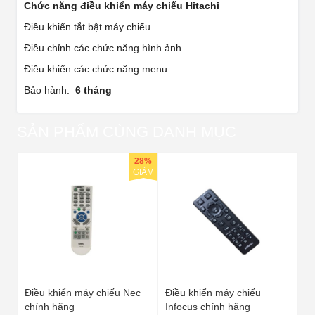
Chức năng điều khiển máy chiếu Hitachi
Điều khiển tắt bật máy chiếu
Điều chỉnh các chức năng hình ảnh
Điều khiển các chức năng menu
Bảo hành:
6 tháng
SẢN PHẨM CÙNG DANH MỤC
28%
GIẢM
Điều khiển máy chiếu Nec
Điều khiển máy chiếu
chính hãng
Infocus chính hãng