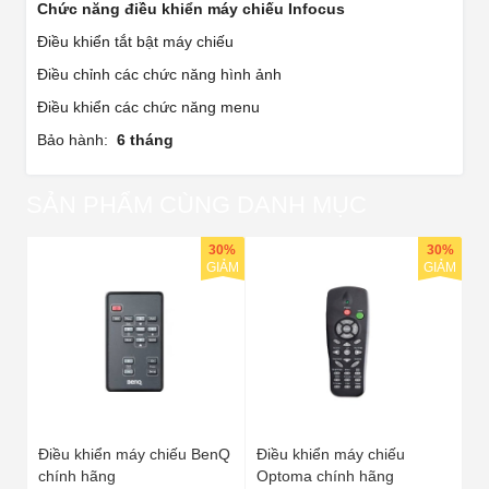
Chức năng điều khiển máy chiếu Infocus
Điều khiển tắt bật máy chiếu
Điều chỉnh các chức năng hình ảnh
Điều khiển các chức năng menu
Bảo hành:
6 tháng
SẢN PHẨM CÙNG DANH MỤC
30%
30%
GIẢM
GIẢM
Điều khiển máy chiếu BenQ
Điều khiển máy chiếu
chính hãng
Optoma chính hãng