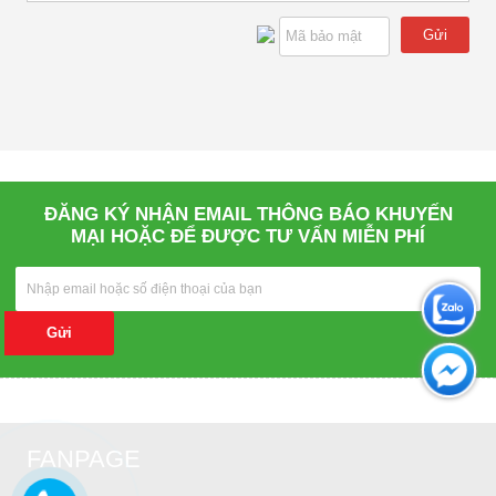
Gửi
ĐĂNG KÝ NHẬN EMAIL THÔNG BÁO KHUYẾN
MẠI HOẶC ĐỂ ĐƯỢC TƯ VẤN MIỄN PHÍ
Gửi
FANPAGE