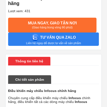
hãng
Lượt xem: 431
MUA NGAY, GIAO TẬN NƠI
(Giao hàng trong vòng 90 phút)
TƯ VẤN QUA ZALO
Liên hệ ngay để được tư vấn về sản phẩm
Thông tin liên hệ
Chi tiết sản phẩm
Điều khiển máy chiếu Infocus chính hãng
Chuyên cung cấp điều khiển máy chiếu
Infocus
chính
hãng, điều khiển tất cả các dòng máy chiếu
Infocus