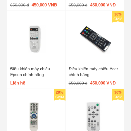
450,000 VNĐ
450,000 VNĐ
650,000 đ
650,000 đ
30%
GIẢM
Điều khiển máy chiếu
Điều khiển máy chiếu Acer
Epson chính hãng
chính hãng
Liên hệ
450,000 VNĐ
650,000 đ
28%
30%
GIẢM
GIẢM