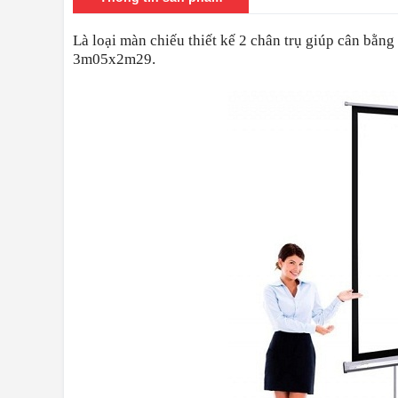
Là loại màn chiếu thiết kế 2 chân trụ giúp cân bằn
3m05x2m29.