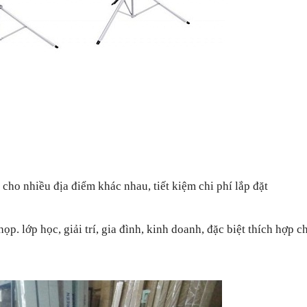
cho nhiều địa điểm khác nhau, tiết kiệm chi phí lắp đặt
. lớp học, giải trí, gia đình, kinh doanh, đặc biệt thích hợp c