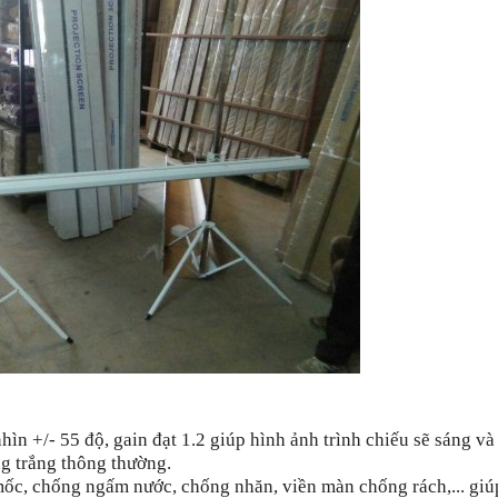
n +/- 55 độ, gain đạt 1.2 giúp hình ảnh trình chiếu sẽ sáng và
ng trắng thông thường.
ốc, chống ngấm nước, chống nhăn, viền màn chống rách,... giú