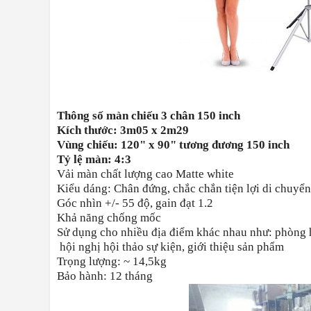
Thông số màn chiếu 3 chân 150 inch
Kích thước: 3m05 x 2m29
Vùng chiếu: 120" x 90" tương đương 150 inch
Tỷ lệ màn: 4:3
Vải màn chất lượng cao Matte white
Kiểu dáng: Chân đứng, chắc chắn tiện lợi di chuyển 
Góc nhìn +/- 55 độ, gain đạt 1.2
Khả năng chống mốc
Sử dụng cho nhiều địa điểm khác nhau như: phòng họp
hội nghị hội thảo sự kiện, giới thiệu sản phẩm
Trọng lượng: ~ 14,5kg
Bảo hành: 12 tháng