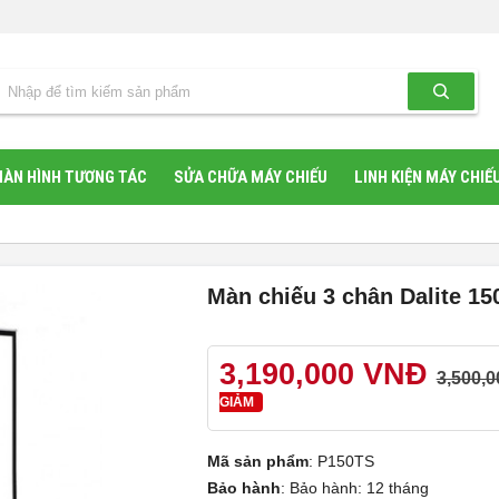
ÀN HÌNH TƯƠNG TÁC
SỬA CHỮA MÁY CHIẾU
LINH KIỆN MÁY CHIẾ
Màn chiếu 3 chân Dalite 15
3,190,000 VNĐ
3,500,0
GIẢM
Mã sản phẩm
:
P150TS
Bảo hành
:
Bảo hành: 12 tháng