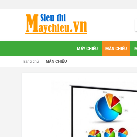
MÁY CHIẾU
MÀN CHIẾU
M
Trang chủ
MÀN CHIẾU