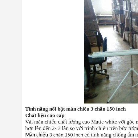
Tính năng nổi bật màn chiếu 3 chân 150 inch
Chất liệu cao cấp
Vải màn chiếu chất lượng cao Matte white với góc nhì
hơn lên đến 2- 3 lần so với trình chiếu trên bức tườ
có tính năng chống ẩm m
Màn chiếu
3 chân 150 inch