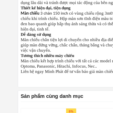
dụng lâu dài và tránh được mọi tác động của bên ng
Thiết kế hiện đại, tiện dụng
có vùng chiếu rộng 3m05 
Màn chiếu
3 chân 150 inch
chiếu khi trình chiếu. Hộp màn sơn tĩnh điện màu tr
đen bao quanh giúp hấp thụ ánh sáng thừa và có th
hiện đại, tinh tế.
Dễ dàng sử dụng
Màn chiếu chân tiện lợi di chuyển cho nhiều địa đi
giúp màn đứng vững, chắc chắn, thăng bằng và chuy
việc vận chuyển.
Tương thích nhiều máy chiếu
Màn chiếu kết hợp trình chiếu với tất cả các mode
Optoma, Panasonic, Hitachi, Infocus, Nec..
Liên hệ ngay Minh Phát để tư vấn báo giá màn chiế
Sản phẩm cùng danh mục
6%