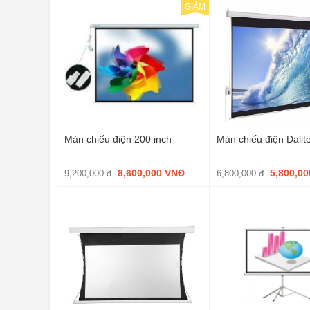
GIẢM
Màn chiếu điện 200 inch
Màn chiếu điện Dalit
8,600,000 VNĐ
5,800,0
9,200,000 đ
6,800,000 đ