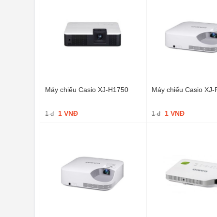
Máy chiếu Casio XJ-H1750
Máy chiếu Casio XJ
1 VNĐ
1 VNĐ
1 đ
1 đ