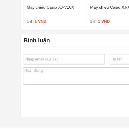
Máy chiếu Casio XJ-V10X
Máy chiếu Casio XJ-
1 VNĐ
1 VNĐ
1 đ
1 đ
Bình luận