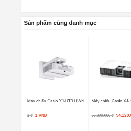
Sản phẩm cùng danh mục
Máy chiếu Casio XJ-UT311WN
Máy chiếu Casio XJ
1 VNĐ
54,120
1 đ
56,800,000 đ