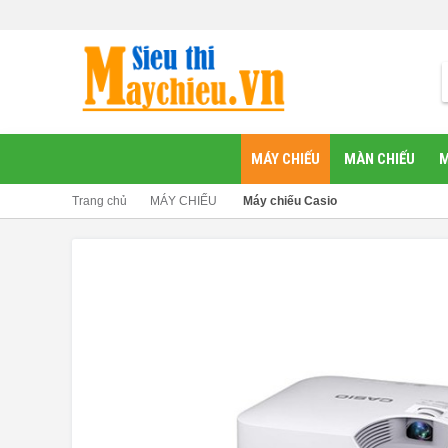
MÁY CHIẾU
MÀN CHIẾU
M
Trang chủ
MÁY CHIẾU
Máy chiếu Casio