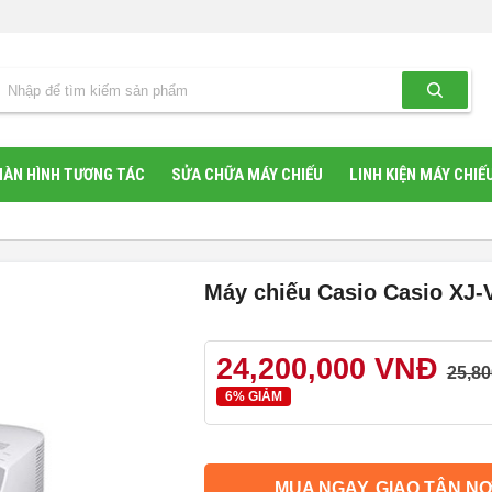
ÀN HÌNH TƯƠNG TÁC
SỬA CHỮA MÁY CHIẾU
LINH KIỆN MÁY CHIẾ
Máy chiếu Casio Casio XJ-
24,200,000 VNĐ
25,80
6% GIẢM
MUA NGAY, GIAO TẬN NƠ