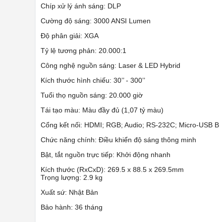
Chíp xử lý ánh sáng: DLP
Cường độ sáng: 3000 ANSI Lumen
Độ phân giải: XGA
Tỷ lệ tương phản: 20.000:1
Công nghệ nguồn sáng: Laser & LED Hybrid
Kích thước hình chiếu: 30’’ - 300’’
Tuổi thọ nguồn sáng: 20.000 giờ
Tái tạo màu: Màu đầy đủ (1,07 tỷ màu)
Cổng kết nối: HDMI; RGB; Audio; RS-232C; Micro-USB B
Chức năng chính: Điều khiển độ sáng thông minh
Bật, tắt nguồn trực tiếp: Khởi động nhanh
Kích thước (RxCxD): 269.5 x 88.5 x 269.5mm
Trọng lượng: 2.9 kg
Xuất sứ: Nhật Bản
Bảo hành: 36 tháng