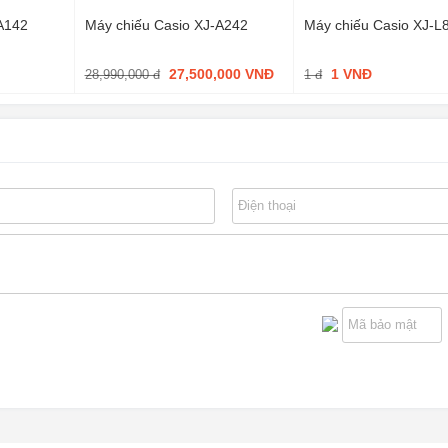
A142
Máy chiếu Casio XJ-A242
Máy chiếu Casio XJ-
27,500,000 VNĐ
1 VNĐ
28,990,000 đ
1 đ