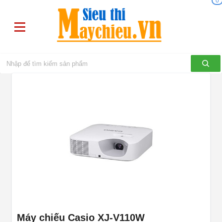
0
Máy chiếu Casio XJ-V110W