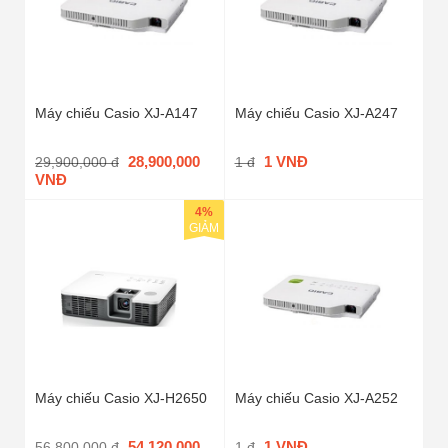
Máy chiếu Casio XJ-A147
Máy chiếu Casio XJ-A247
28,900,000
1 VNĐ
29,900,000 đ
1 đ
VNĐ
4%
GIẢM
Máy chiếu Casio XJ-H2650
Máy chiếu Casio XJ-A252
54,120,000
1 VNĐ
56,800,000 đ
1 đ