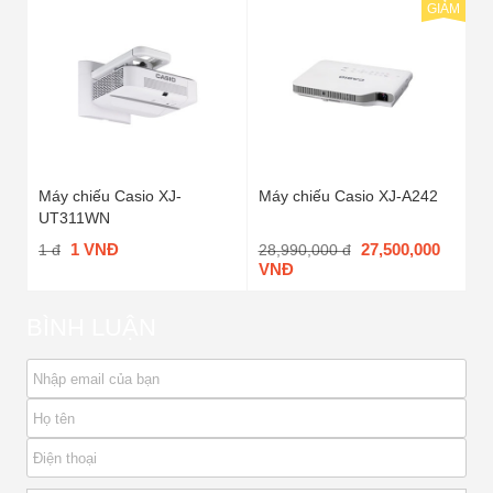
GIẢM
Máy chiếu Casio XJ-
Máy chiếu Casio XJ-A242
UT311WN
1 VNĐ
27,500,000
1 đ
28,990,000 đ
VNĐ
BÌNH LUẬN