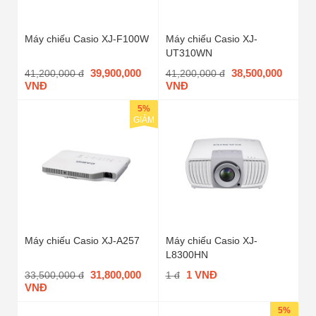
Máy chiếu Casio XJ-F100W
Máy chiếu Casio XJ-
UT310WN
39,900,000
38,500,000
41,200,000 đ
41,200,000 đ
VNĐ
VNĐ
5%
GIẢM
Máy chiếu Casio XJ-A257
Máy chiếu Casio XJ-
L8300HN
31,800,000
1 VNĐ
33,500,000 đ
1 đ
VNĐ
5%