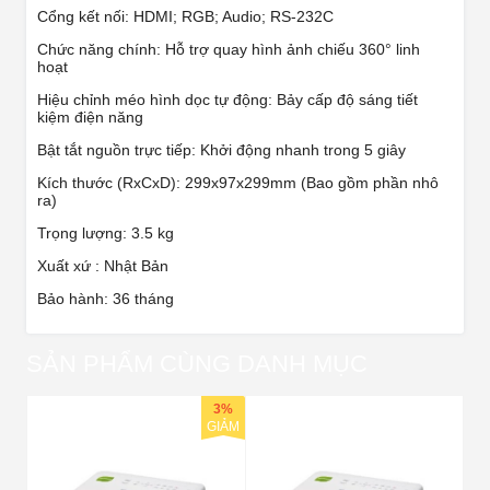
Cổng kết nối: HDMI; RGB; Audio; RS-232C
Chức năng chính: Hỗ trợ quay hình ảnh chiếu 360° linh
hoạt
Hiệu chỉnh méo hình dọc tự động: Bảy cấp độ sáng tiết
kiệm điện năng
Bật tắt nguồn trực tiếp: Khởi động nhanh trong 5 giây
Kích thước (RxCxD): 299x97x299mm (Bao gồm phần nhô
ra)
Trọng lượng: 3.5 kg
Xuất xứ : Nhật Bản
Bảo hành: 36 tháng
SẢN PHẨM CÙNG DANH MỤC
3%
GIẢM