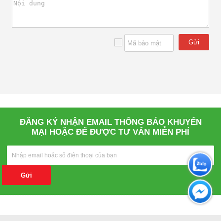
Gửi
ĐĂNG KÝ NHẬN EMAIL THÔNG BÁO KHUYẾN
MẠI HOẶC ĐỂ ĐƯỢC TƯ VẤN MIỄN PHÍ
Gửi