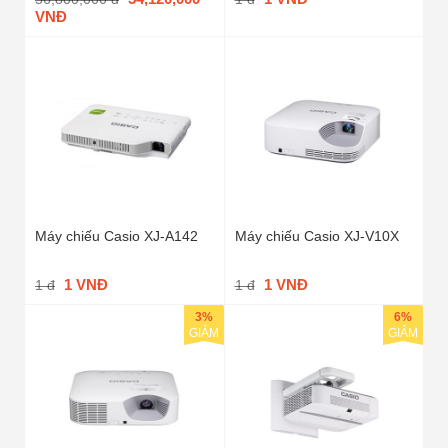
VNĐ
Máy chiếu Casio XJ-A142
Máy chiếu Casio XJ-V10X
1 VNĐ
1 VNĐ
1 đ
1 đ
3%
6%
GIẢM
GIẢM