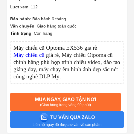
Lượt xem: 112
Bảo hành
:
Bảo hành 6 tháng
Vận chuyển
:
Giao hàng toàn quốc
Tình trạng
:
Còn hàng
Máy chiếu cũ Optoma EX536 giá rẻ
Máy chiếu cũ
giá rẻ, Máy chiếu Otpoma cũ
chính hãng phù hợp trình chiếu video, đào tạo
giảng dạy, máy chạy êm hình ảnh đẹp sắc nét
công nghệ DLP Mỹ.
MUA NGAY, GIAO TẬN NƠI
(Giao hàng trong vòng 90 phút)
TƯ VẤN QUA ZALO
Liên hệ ngay để được tư vấn về sản phẩm