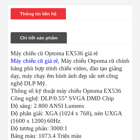
Thông tin liên hệ
Chi tiết sản phẩm
Máy chiếu cũ Optoma EX536 giá rẻ
Máy chiếu cũ giá rẻ
, Máy chiếu Otpoma cũ chính
hãng phù hợp trình chiếu video, đào tạo giảng
dạy, máy chạy êm hình ảnh đẹp sắc nét công
nghệ DLP Mỹ.
Thông số kỹ thuật máy chiếu Optoma EX536
Công nghệ: DLP/0.55” SVGA DMD Chip
Ðộ sáng: 2.800 ANSI Lumens
Ðộ phân giải: XGA (1024 x 768), nén UXGA
(1600 x 1200) 60Hz
Ðộ tương phản: 3000:1
Bảng màu: 1073.4 Triệu màu