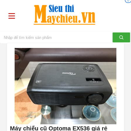
0
Máy chiếu cũ Optoma EX536 giá rẻ