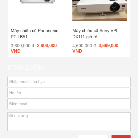
Máy chiếu cũ Panasonic
Máy chiếu cũ Sony VPL-
PT-LB51
DX111 giá rẻ
2,800,000
3,699,000
3,600,000 đ
4,600,000 đ
VNĐ
VNĐ
BÌNH LUẬN