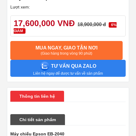
Lượt xem:
17,600,000 VNĐ
18,900,000 đ
6%
GIẢM
MUA NGAY, GIAO TẬN NƠI
(Giao hàng trong vòng 90 phút)
TƯ VẤN QUA ZALO
Liên hệ ngay để được tư vấn về sản phẩm
Thông tin liên hệ
Chi tiết sản phẩm
Máy chiếu Epson EB-2040