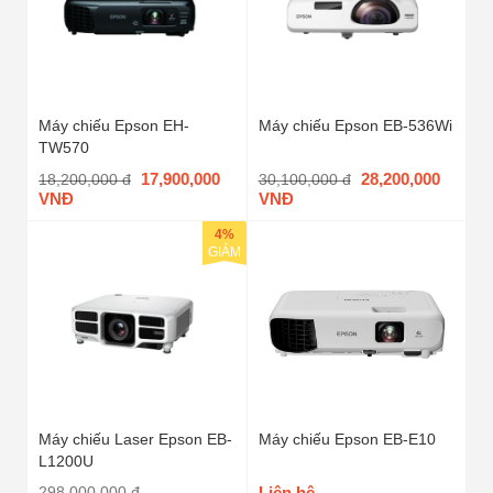
Máy chiếu Epson EH-
Máy chiếu Epson EB-536Wi
TW570
17,900,000
28,200,000
18,200,000 đ
30,100,000 đ
VNĐ
VNĐ
4%
GIẢM
Máy chiếu Laser Epson EB-
Máy chiếu Epson EB-E10
L1200U
298,000,000 đ
Liên hệ