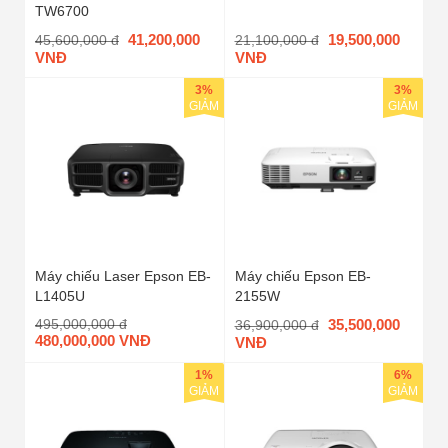
TW6700
41,200,000
19,500,000
45,600,000 đ
21,100,000 đ
VNĐ
VNĐ
3%
3%
GIẢM
GIẢM
Máy chiếu Laser Epson EB-
Máy chiếu Epson EB-
L1405U
2155W
495,000,000 đ
35,500,000
36,900,000 đ
480,000,000 VNĐ
VNĐ
1%
6%
GIẢM
GIẢM