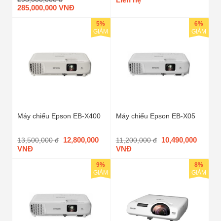
285,000,000 VNĐ
5%
6%
GIẢM
GIẢM
Máy chiếu Epson EB-X400
Máy chiếu Epson EB-X05
12,800,000
10,490,000
13,500,000 đ
11,200,000 đ
VNĐ
VNĐ
9%
8%
GIẢM
GIẢM