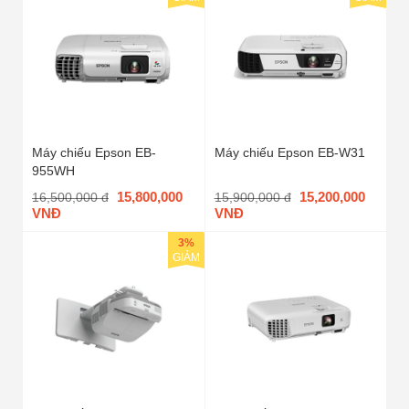
Máy chiếu Epson EB-
Máy chiếu Epson EB-W31
955WH
15,800,000
15,200,000
16,500,000 đ
15,900,000 đ
VNĐ
VNĐ
3%
GIẢM