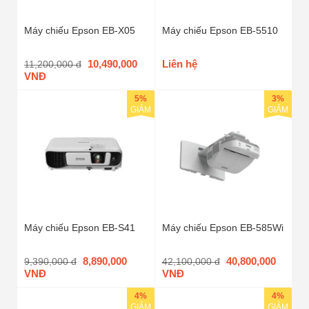
Máy chiếu Epson EB-X05
Máy chiếu Epson EB-5510
10,490,000
Liên hệ
11,200,000 đ
VNĐ
5%
3%
GIẢM
GIẢM
Máy chiếu Epson EB-S41
Máy chiếu Epson EB-585Wi
8,890,000
40,800,000
9,390,000 đ
42,100,000 đ
VNĐ
VNĐ
4%
4%
GIẢM
GIẢM