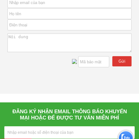
Gửi
ĐĂNG KÝ NHẬN EMAIL THÔNG BÁO KHUYẾN
MẠI HOẶC ĐỂ ĐƯỢC TƯ VẤN MIỄN PHÍ