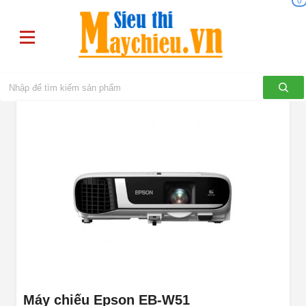
0
Máy chiếu Epson EB-W51