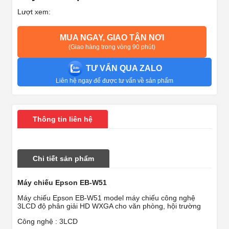
Lượt xem:
MUA NGAY, GIAO TẬN NƠI
(Giao hàng trong vòng 90 phút)
TƯ VẤN QUA ZALO
Liên hệ ngay để được tư vấn về sản phẩm
Thông tin liên hệ
Chi tiết sản phẩm
Máy chiếu Epson EB-W51
Máy chiếu Epson EB-W51 model máy chiếu công nghệ
3LCD độ phân giải HD WXGA cho văn phòng, hội trường
Công nghệ : 3LCD