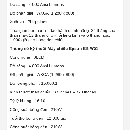
Độ sáng : 4.000 Ansi Lumens
Độ phân giải : WXGA (1.280 x 800)
Xuất xứ : Philippines
Thời gian bảo hành : Bảo hành chính hãng. 24 tháng cho
thân máy, 12 tháng cho khối lăng kính và 6 tháng hoặc
1.000 giờ cho bóng đèn chiếu
Thông số ký thuật
Máy chiếu Epson EB-W51
Công nghệ : 3LCD
Độ sáng : 4.000 Ansi Lumens
Độ phân giải : WXGA (1.280 x 800)
Độ tương phản : 16.000:1
Kích thước màn chiếu : 33 inches – 320 inches
Tỷ lệ khung : 16:10
Công suất bóng đèn : 210W
Tuổi thọ bóng đèn : 12.000 giờ
Công suất bóng đèn : 210W