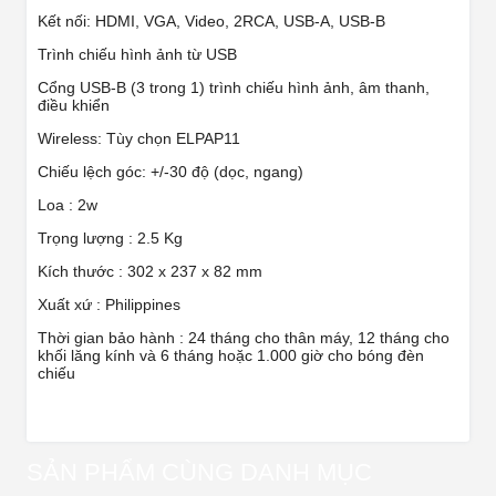
Kết nối: HDMI, VGA, Video, 2RCA, USB-A, USB-B
Trình chiếu hình ảnh từ USB
Cổng USB-B (3 trong 1) trình chiếu hình ảnh, âm thanh,
điều khiển
Wireless: Tùy chọn ELPAP11
Chiếu lệch góc: +/-30 độ (dọc, ngang)
Loa : 2w
Trọng lượng : 2.5 Kg
Kích thước : 302‎ x 237 x 82 mm
Xuất xứ : Philippines
Thời gian bảo hành : 24 tháng cho thân máy, 12 tháng cho
khối lăng kính và 6 tháng hoặc 1.000 giờ cho bóng đèn
chiếu
SẢN PHẨM CÙNG DANH MỤC