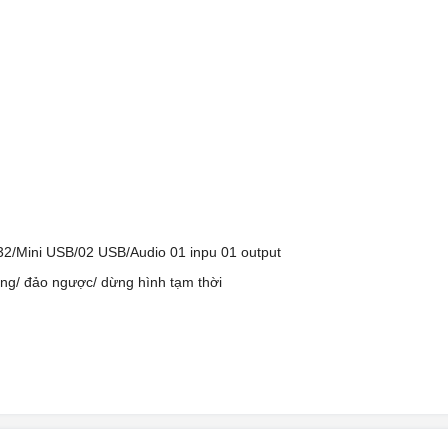
232/Mini USB/02 USB/Audio 01 inpu 01 output
ng/ đảo ngược/ dừng hình tạm thời