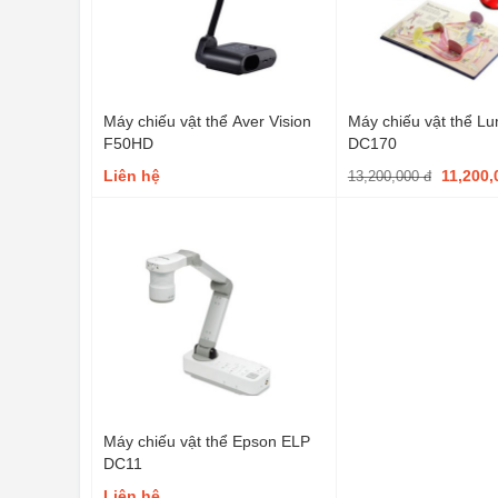
Máy chiếu vật thể Aver Vision
Máy chiếu vật thể L
F50HD
DC170
Liên hệ
11,200
13,200,000 đ
Máy chiếu vật thể Epson ELP
DC11
Liên hệ