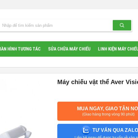
ÀN HÌNH TƯƠNG TÁC
SỬA CHỮA MÁY CHIẾU
LINH KIỆN MÁY CHIẾ
Máy chiếu vật thể Aver Vis
MUA NGAY, GIAO TẬN NƠ
(Giao hàng trong vòng 90 phút)
TƯ VẤN QUA ZAL
Liên hệ ngay để được tư vấn về sản