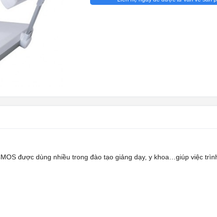
MOS được dùng nhiều trong đào tạo giảng dạy, y khoa…giúp việc trình