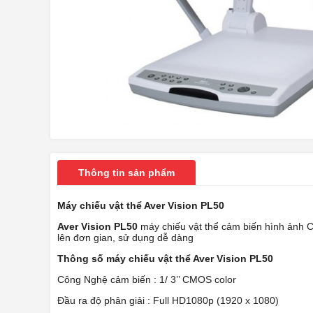
Thông tin sản phẩm
Máy chiếu vật thể Aver Vision PL50
Aver Vision PL50
máy chiếu vật thể cảm biến hình ảnh C
lên đơn gian, sử dụng dễ dàng
Thông số máy chiếu vật thể Aver Vision PL50
Công Nghệ cảm biến : 1/ 3’’ CMOS color
Đầu ra độ phân giải : Full HD1080p (1920 x 1080)