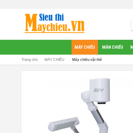
MÁY CHIẾU
MÀN CHIẾU
M
Trang chủ
MÁY CHIẾU
Máy chiếu vật thể