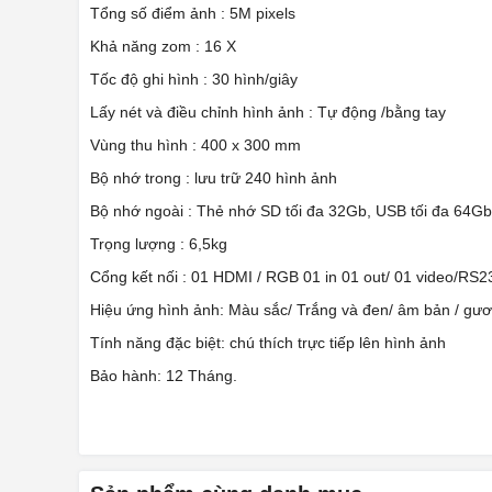
Tổng số điểm ảnh : 5M pixels
Khả năng zom : 16 X
Tốc độ ghi hình : 30 hình/giây
Lấy nét và điều chỉnh hình ảnh : Tự động /bằng tay
Vùng thu hình : 400 x 300 mm
Bộ nhớ trong : lưu trữ 240 hình ảnh
Bộ nhớ ngoài : Thẻ nhớ SD tối đa 32Gb, USB tối đa 64Gb
Trọng lượng : 6,5kg
Cổng kết nối : 01 HDMI / RGB 01 in 01 out/ 01 video/RS
Hiệu ứng hình ảnh: Màu sắc/ Trắng và đen/ âm bản / gươ
Tính năng đặc biệt: chú thích trực tiếp lên hình ảnh
Bảo hành: 12 Tháng.