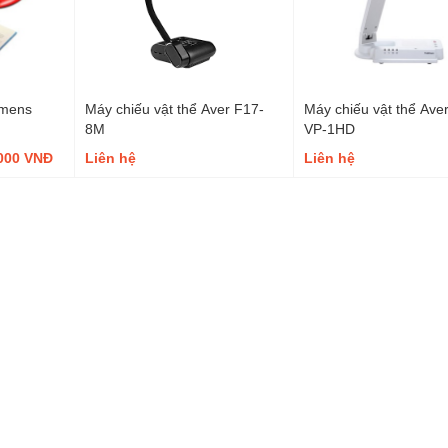
umens
Máy chiếu vật thể Aver F17-
Máy chiếu vật thể Aver
8M
VP-1HD
,000 VNĐ
Liên hệ
Liên hệ