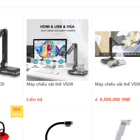
800
Máy chiếu vật thể V508
Máy chiếu vật thể V50
Liên hệ
6,500,000 VNĐ
đ
15%
GIẢM