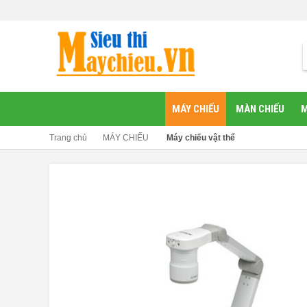
MÁY CHIẾU
MÀN CHIẾU
M
Trang chủ
MÁY CHIẾU
Máy chiếu vật thể