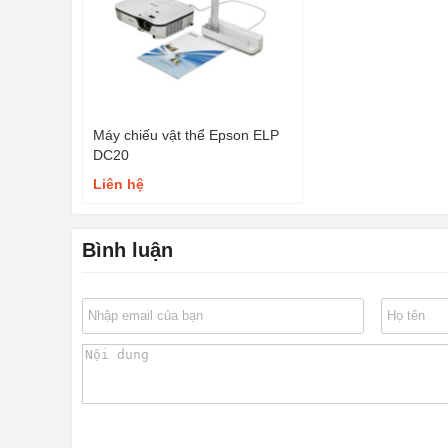
Máy chiếu vật thể Epson ELP
DC20
Liên hệ
Bình luận