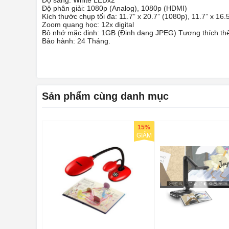
Độ phân giải: 1080p (Analog), 1080p (HDMI)
Kích thước chụp tối đa: 11.7” x 20.7” (1080p), 11.7” x 16
Zoom quang học: 12x digital
Bộ nhớ mặc định: 1GB (Định dạng JPEG) Tương thích th
Bảo hành: 24 Tháng.
Sản phẩm cùng danh mục
15%
GIẢM