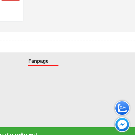
Fanpage