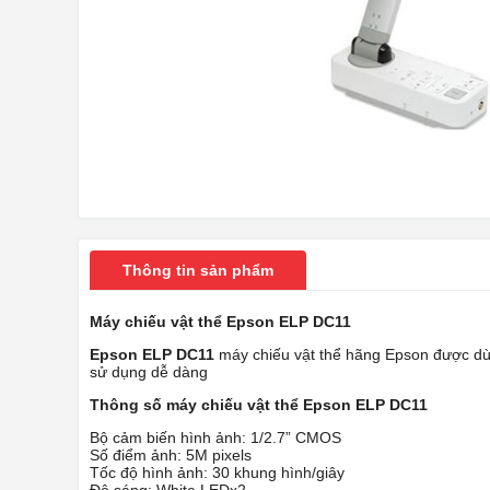
Thông tin sản phẩm
Máy chiếu vật thể Epson ELP DC11
Epson ELP DC11
máy chiếu vật thể hãng Epson được dùn
sử dụng dễ dàng
Thông số máy chiếu vật thể Epson ELP DC11
Bộ cảm biến hình ảnh: 1/2.7” CMOS
Số điểm ảnh: 5M pixels
Tốc độ hình ảnh: 30 khung hình/giây
Độ sáng: White LEDx2