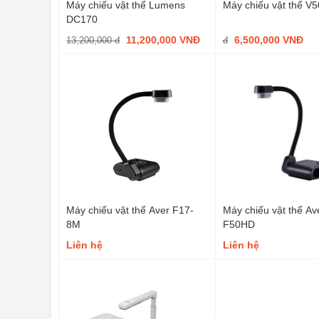
Máy chiếu vật thể Lumens
Máy chiếu vật thể V
DC170
11,200,000 VNĐ
6,500,000 VNĐ
13,200,000 đ
đ
Máy chiếu vật thể Aver F17-
Máy chiếu vật thể Av
8M
F50HD
Liên hệ
Liên hệ