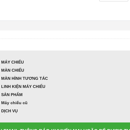
MÁY CHIẾU
MÀN CHIẾU
MÀN HÌNH TƯƠNG TÁC
LINH KIỆN MÁY CHIẾU
SẢN PHẨM
Máy chiếu cũ
DỊCH VỤ