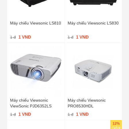
Máy chiếu Viewsonic LS810
Máy chiếu Viewsonic LS830
1 VNĐ
1 VNĐ
1 đ
1 đ
Máy chiếu Viewsonic
Máy chiếu Viewsonic
ViewSonic PJD6352LS
PRO8530HDL
1 VNĐ
1 VNĐ
1 đ
1 đ
12%
GIẢM