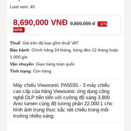
Lượt xem: 45
8,690,000 VNĐ
9,800,000 đ
11%
GIẢM
Thuế
:
Giá trên đã bao gồm thuế VAT
Bảo hành
:
Chính hãng 24 tháng, bóng đèn 12 tháng hoặc
1.000 giờ
Vận chuyển
:
Giao hàng toàn quốc
Tình trạng
:
Còn hàng
Máy chiếu Viewsonic PA503S - 3 máy chiếu
cao cấp của hãng Viewsonic ứng dụng công
nghệ DLP tiên tiến với cường độ sáng 3.800
Ansi lumen cùng độ tương phản 22.000:1 cho
hình ảnh trung thực sắc nét chiếu trong môi
trường nhiều sáng.