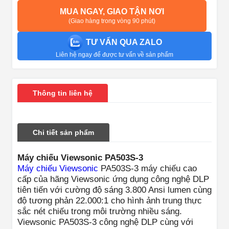
MUA NGAY, GIAO TẬN NƠI
(Giao hàng trong vòng 90 phút)
TƯ VẤN QUA ZALO
Liên hệ ngay để được tư vấn về sản phẩm
Thông tin liên hệ
Chi tiết sản phẩm
Máy chiếu Viewsonic PA503S-3
Máy chiếu Viewsonic
PA503S-3 máy chiếu cao
cấp của hãng Viewsonic ứng dụng công nghệ DLP
tiên tiến với cường độ sáng 3.800 Ansi lumen cùng
độ tương phản 22.000:1 cho hình ảnh trung thực
sắc nét chiếu trong môi trường nhiều sáng.
Viewsonic PA503S-3 công nghệ DLP cùng với