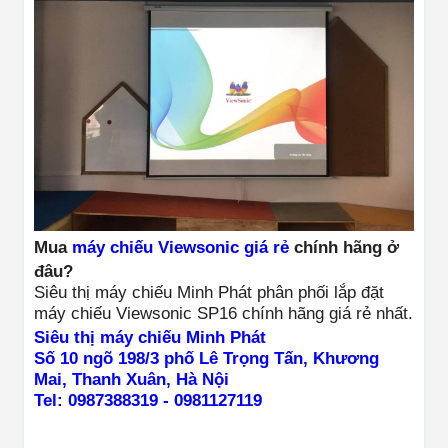
Mua
máy chiếu Viewsonic giá rẻ
chính hãng ở
đâu?
Siêu thị máy chiếu Minh Phát phân phối lắp đặt
máy chiếu Viewsonic SP16 chính hãng giá rẻ nhất.
Siêu thị máy chiếu Minh Phát
Số 10 ngõ 198/3 phố Lê Trọng Tấn, Khương
Mai, Thanh Xuân, Hà Nội
Tel: 0987388319 - 0981127119