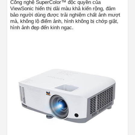
Công nghệ SuperColor™ độc quyền của
ViewSonic hiển thị dải màu khả kiến rộng, đảm
bảo người dùng được trải nghiệm chất ảnh mượt
mà, không lộ điểm ảnh, hình không bị chớp giật,
hình ảnh đẹp đến kinh ngạc.