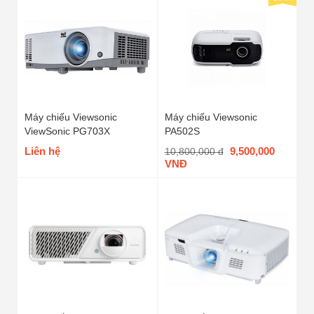
Máy chiếu Viewsonic
Máy chiếu Viewsonic
ViewSonic PG703X
PA502S
Liên hệ
9,500,000
10,800,000 đ
VNĐ