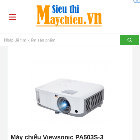
0
Máy chiếu Viewsonic PA503S-3