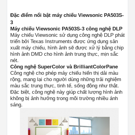
Đặc điểm nổi bật máy chiếu Viewsonic PA503S-
3
Máy chiếu Viewsonic PA503S-3 công nghệ DLP
Máy chiếu Viewsonic sử dụng công nghệ DLP phát
triển bởi Texas Instruments được ứng dụng sản
xuất máy chiếu, hình ảnh sẽ được xử lý bằng chip
hình ảnh DMD cho hình ảnh trung thực, mịn sắc
nét.
Công nghệ SuperColor và BrilliantColorPane
Công nghệ cho phép máy chiếu hiển thị dải màu
rộng, mang lại cho người dùng những trải nghiệm
màu sắc trung thực, tinh tế, sống động như thật.
Đặc biệt, công nghệ này giúp chất lượng hình ảnh
không bị ảnh hưởng trong môi trường nhiều ánh
sáng.