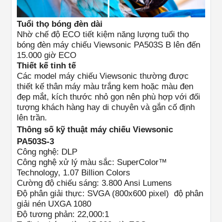
Tuổi thọ bóng đèn dài
Nhờ chế độ ECO tiết kiệm năng lượng tuổi thọ
bóng đèn máy chiếu Viewsonic PA503S B lên đến
15.000 giờ ECO
Thiết kế tinh tế
Các model máy chiếu Viewsonic
thường được
thiết kế thân máy màu trắng kem hoặc màu đen
đẹp mắt, kích thước nhỏ gọn nên phù hợp với đối
tượng khách hàng hay di chuyên và gắn cố định
lên trần.
Thông số kỹ thuật máy chiếu Viewsonic
PA503S-3
Công nghệ: DLP
Công nghệ xử lý màu sắc: SuperColor™
Technology, 1.07 Billion Colors
Cường độ chiếu sáng: 3.800 Ansi Lumens
Độ phân giải thực: SVGA (800x600 pixel) độ phân
giải nén UXGA 1080
Độ tương phản: 22,000:1