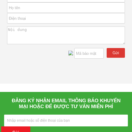
Gửi
ĐĂNG KÝ NHẬN EMAIL THÔNG BÁO KHUYẾN
MẠI HOẶC ĐỂ ĐƯỢC TƯ VẤN MIỄN PHÍ