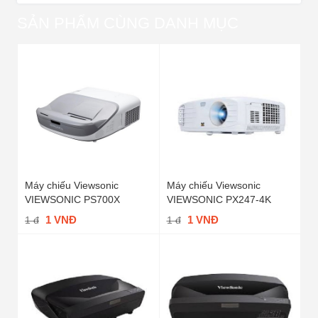
SẢN PHẨM CÙNG DANH MỤC
Máy chiếu Viewsonic
Máy chiếu Viewsonic
VIEWSONIC PS700X
VIEWSONIC PX247-4K
1 VNĐ
1 VNĐ
1 đ
1 đ