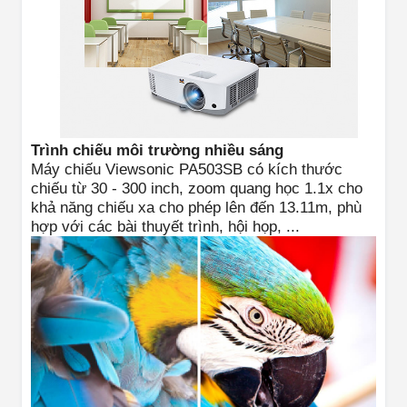
Trình chiếu môi trường nhiều sáng
Máy chiếu Viewsonic PA503SB có
kích thước
chiếu từ 30 - 300 inch
,
zoom quang học 1.1x
cho
khả năng
chiếu xa cho phép lên đến 13.11m
, phù
hợp với các bài thuyết trình, hội họp, ...