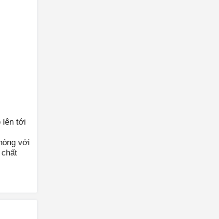
lên tới
phòng với
 chất