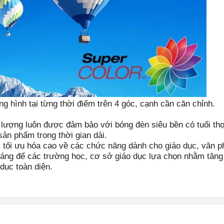
ình tại từng thời điểm trên 4 góc, cạnh cần căn chỉnh.
lượng luôn được đảm bảo với bóng đèn siêu bền có tuổi thọ 
ản phẩm trong thời gian dài.
ối ưu hóa cao về các chức năng dành cho giáo dục, văn 
hiếu đáng để các trường học, cơ sở giáo dục lựa chọn nhằm tăng
dục toàn diện.