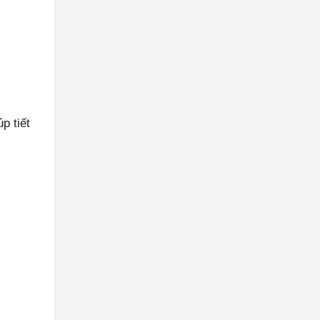
p tiết