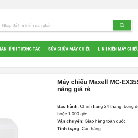
ÀN HÌNH TƯƠNG TÁC
SỬA CHỮA MÁY CHIẾU
LINH KIỆN MÁY CHIẾ
Máy chiếu Maxell MC-EX35
năng giá rẻ
Bảo hành
:
Chính hãng 24 tháng, bóng đ
hoặc 1.000 giờ
Vận chuyển
:
Giao hàng toàn quốc
Tình trạng
:
Còn hàng