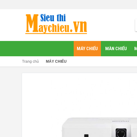
MÁY CHIẾU
MÀN CHIẾU
M
Trang chủ
MÁY CHIẾU