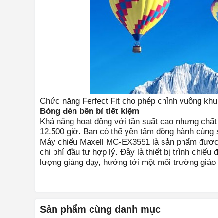
Chức năng Ferfect Fit cho phép chỉnh vuông khung h
Bóng đèn bền bỉ tiết kiệm
Khả năng hoạt động với tần suất cao nhưng chất 
12.500 giờ. Bạn có thể yên tâm đồng hành cùng s
Máy chiếu Maxell MC-EX3551 là sản phẩm được t
chi phí đầu tư hợp lý. Đây là thiết bị trình c
lượng giảng dạy, hướng tới một môi trường giáo 
Sản phẩm cùng danh mục