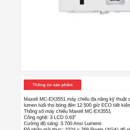
Thông tin sản phẩm
Maxell MC-EX3551 máy chiếu đa năng kỹ thuật s
lumen tuổi thọ bóng đèn 12.500 giờ ECO tiết kiệ
Thông số máy chiếu Maxell MC-EX3551
Công nghệ: 3 LCD 0.63”
Cường độ sáng: 3.700 Ansi Lumens
Độ phân giải thực: 1024 x 768 Pixels (XGA) độ ph