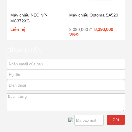
Máy chiếu NEC NP-
Máy chiếu Optoma SA520
MC372XG
Liên hệ
8,390,000
9,090,000 đ
VNĐ
BÌNH LUẬN
Gửi