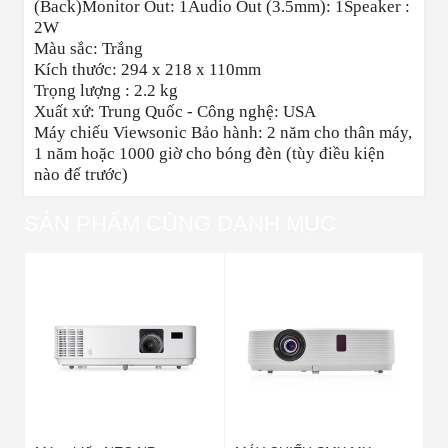
(Back)Monitor Out: 1Audio Out (3.5mm): 1Speaker :
2W
Màu sắc: Trắng
Kích thước: 294 x 218 x 110mm
Trọng lượng : 2.2 kg
Xuất xứ: Trung Quốc - Công nghệ: USA
Máy chiếu Viewsonic Bảo hành: 2 năm cho thân máy,
1 năm hoặc 1000 giờ cho bóng đèn (tùy điều kiện
nào đế trước)
SẢN PHẨM CÙNG DANH MỤC