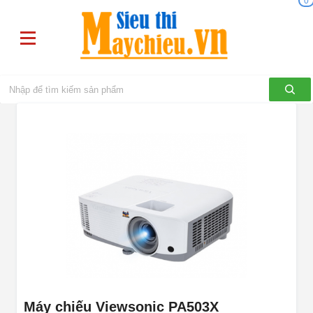
0
Máy chiếu Viewsonic PA503X