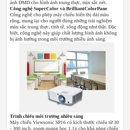
ảnh DMD cho hình ảnh trung thực, mịn sắc nét.
Công nghệ SuperColor và BrilliantColorPane
Công nghệ cho phép máy chiếu hiển thị dải màu
rộng, mang lại cho người dùng những trải nghiệm
màu sắc trung thực, tinh tế, sống động như thật. Đặc
biệt, công nghệ này giúp chất lượng hình ảnh không
bị ảnh hưởng trong môi trường nhiều ánh sáng.
Trình chiếu môi trường nhiều sáng
Máy chiếu Viewsonic SP16 có
kích thước chiếu từ 30
- 300 inch
,
zoom quang học 1.1x
cho khả năng
chiếu