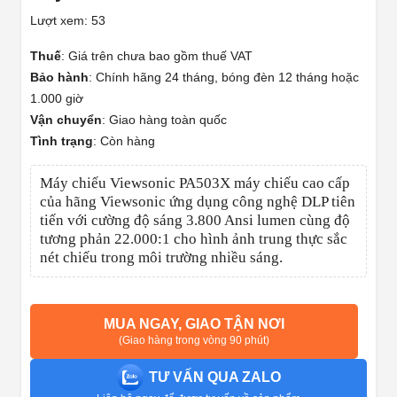
Lượt xem: 53
Thuế
:
Giá trên chưa bao gồm thuế VAT
Bảo hành
:
Chính hãng 24 tháng, bóng đèn 12 tháng hoặc
1.000 giờ
Vận chuyển
:
Giao hàng toàn quốc
Tình trạng
:
Còn hàng
Máy chiếu Viewsonic PA503X máy chiếu cao cấp
của hãng Viewsonic ứng dụng công nghệ DLP tiên
tiến với cường độ sáng 3.800 Ansi lumen cùng độ
tương phản 22.000:1 cho hình ảnh trung thực sắc
nét chiếu trong môi trường nhiều sáng.
MUA NGAY, GIAO TẬN NƠI
(Giao hàng trong vòng 90 phút)
TƯ VẤN QUA ZALO