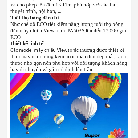
xa cho phép lên đến 13.11m
, phù hợp với các bài
thuyết trình, hội họp, ...
Tuổi thọ bóng đèn dài
Nhờ chế độ ECO tiết kiệm năng lượng tuổi thọ bóng
đèn máy chiếu Viewsonic PA503S lên đến 15.000 giờ
ECO
Thiết kế tinh tế
thường được thiết kế
Các model máy chiếu Viewsonic
thân máy màu trắng kem hoặc màu đen đẹp mắt, kích
thước nhỏ gọn nên phù hợp với đối tượng khách hàng
hay di chuyên và gắn cố định lên trần.