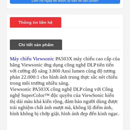
Liên hệ ngay để được tư vấn về sản phẩm
Thông tin liên hệ
Chi tiết sản phẩm
Máy chiếu Viewsonic
PA503X máy chiếu cao cấp của
hãng Viewsonic ứng dụng công nghệ DLP tiên tiến
với cường độ sáng 3.800 Ansi lumen cùng độ tương
phản 22.000:1 cho hình ảnh trung thực sắc nét chiếu
trong môi trường nhiều sáng.
Viewsonic PA503X công nghệ DLP cùng với Công
nghệ SuperColor™ độc quyền của ViewSonic hiển
thị dải màu khả kiến rộng, đảm bảo người dùng được
trải nghiệm chất ảnh mượt mà, không lộ điểm ảnh,
hình không bị chớp giật, hình ảnh đẹp đến kinh ngạc.