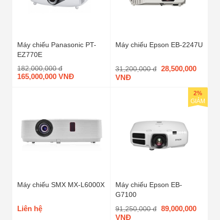
Máy chiếu Panasonic PT-
Máy chiếu Epson EB-2247U
EZ770E
182,000,000 đ
28,500,000
31,200,000 đ
165,000,000 VNĐ
VNĐ
2%
GIẢM
Máy chiếu SMX MX-L6000X
Máy chiếu Epson EB-
G7100
Liên hệ
89,000,000
91,250,000 đ
VNĐ