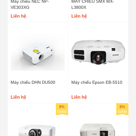
Máy chiếu NEC NP-
MÁY CHIẾU SMX MX-
VE303XG
L3800X
Liên hệ
Liên hệ
Máy chiếu DHN DU500
Máy chiếu Epson EB-5510
Liên hệ
Liên hệ
9%
8%
GIẢM
GIẢM